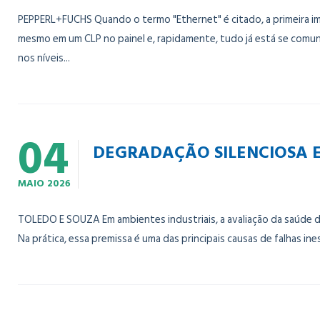
PEPPERL+FUCHS Quando o termo "Ethernet" é citado, a primeira 
mesmo em um CLP no painel e, rapidamente, tudo já está se comuni
nos níveis...
04
DEGRADAÇÃO SILENCIOSA E
MAIO
2026
TOLEDO E SOUZA Em ambientes industriais, a avaliação da saúde d
Na prática, essa premissa é uma das principais causas de falhas 