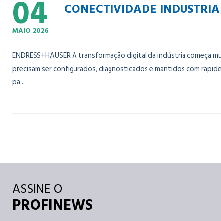
04
CONECTIVIDADE INDUSTRI
MAIO
2026
ENDRESS+HAUSER A transformação digital da indústria começa mui
precisam ser configurados, diagnosticados e mantidos com rapide
pa...
ASSINE O
PROFINEWS