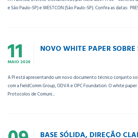
e São Paulo-SP) e WESTCON (São Paulo-SP). Confira as datas: PRE
11
NOVO WHITE PAPER SOBRE
MAIO
2026
A PI está apresentando um novo documento técnico conjunto sobr
com a FieldComm Group, ODVA e OPC Foundation. O white paper 
Protocolos de Comuni...
09
BASE SÓLIDA, DIREÇÃO CL