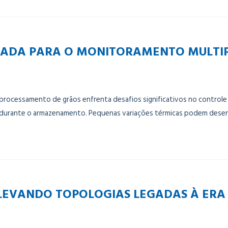
ÇADA PARA O MONITORAMENTO MULTIP
cessamento de grãos enfrenta desafios significativos no controle t
 durante o armazenamento. Pequenas variações térmicas podem dese
LEVANDO TOPOLOGIAS LEGADAS À ERA 