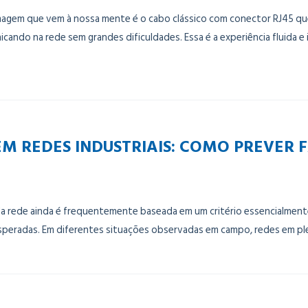
imagem que vem à nossa mente é o cabo clássico com conector RJ45 q
cando na rede sem grandes dificuldades. Essa é a experiência fluida e
M REDES INDUSTRIAIS: COMO PREVER 
a rede ainda é frequentemente baseada em um critério essencialmente
inesperadas. Em diferentes situações observadas em campo, redes em p