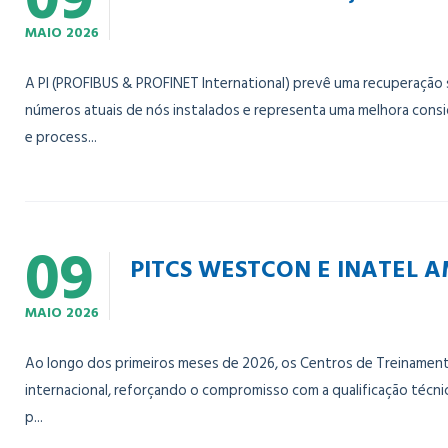
MAIO
2026
A PI (PROFIBUS & PROFINET International) prevê uma recuperação 
números atuais de nós instalados e representa uma melhora cons
e process...
09
PITCS WESTCON E INATEL 
MAIO
2026
Ao longo dos primeiros meses de 2026, os Centros de Treinament
internacional, reforçando o compromisso com a qualificação técnica
p...