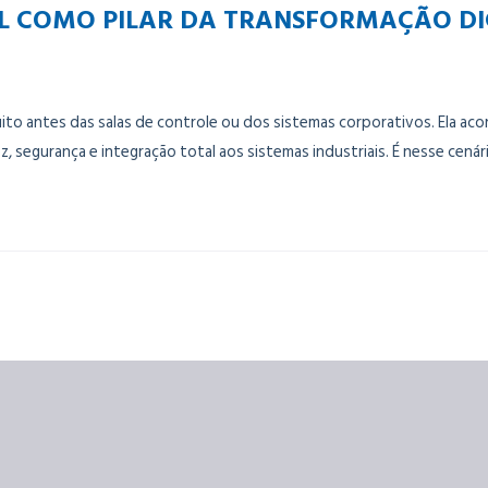
AL COMO PILAR DA TRANSFORMAÇÃO D
to antes das salas de controle ou dos sistemas corporativos. Ela ac
z, segurança e integração total aos sistemas industriais. É nesse ce