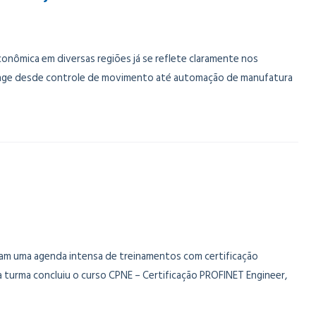
onômica em diversas regiões já se reflete claramente nos
range desde controle de movimento até automação de manufatura
ram uma agenda intensa de treinamentos com certificação
uma turma concluiu o curso CPNE – Certificação PROFINET Engineer,