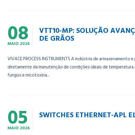
08
VTT10-MP: SOLUÇÃO AVAN
DE GRÃOS
MAIO
2026
VIVACE PROCESS INSTRUMENTS A indústria de armazenamento e pro
diretamente da manutenção de condições ideais de temperatura
fungos e micotoxina...
05
SWITCHES ETHERNET-APL E
MAIO
2026