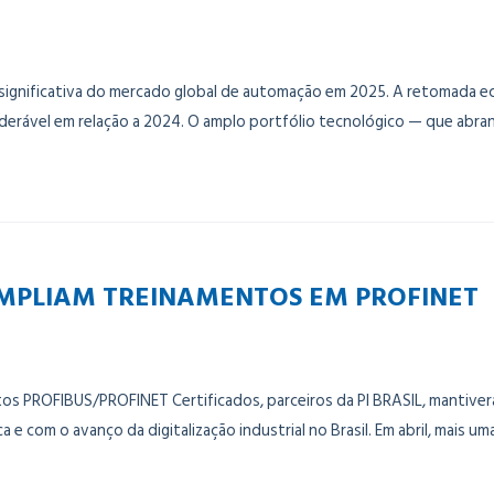
significativa do mercado global de automação em 2025. A retomada ec
iderável em relação a 2024. O amplo portfólio tecnológico — que ab
AMPLIAM TREINAMENTOS EM PROFINET
os PROFIBUS/PROFINET Certificados, parceiros da PI BRASIL, mantive
 e com o avanço da digitalização industrial no Brasil. Em abril, mais 