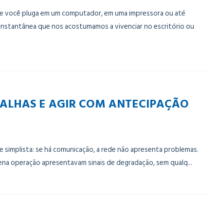
ue você pluga em um computador, em uma impressora ou até
 instantânea que nos acostumamos a vivenciar no escritório ou
FALHAS E AGIR COM ANTECIPAÇÃO
 simplista: se há comunicação, a rede não apresenta problemas.
lena operação apresentavam sinais de degradação, sem qualq...