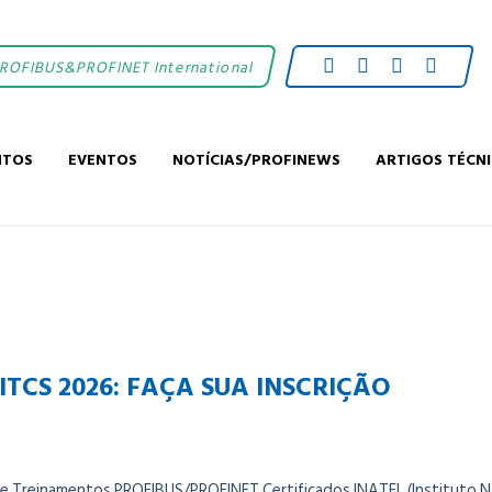
PROFIBUS&PROFINET International
NTOS
EVENTOS
NOTÍCIAS/PROFINEWS
ARTIGOS TÉCN
TCS 2026: FAÇA SUA INSCRIÇÃO
de Treinamentos PROFIBUS/PROFINET Certificados INATEL (Instituto 