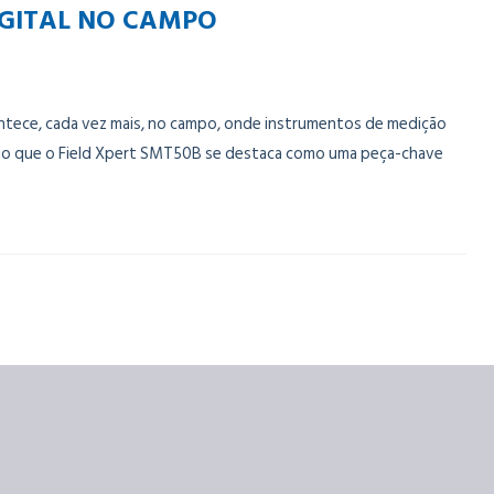
IGITAL NO CAMPO
ontece, cada vez mais, no campo, onde instrumentos de medição
nário que o Field Xpert SMT50B se destaca como uma peça-chave