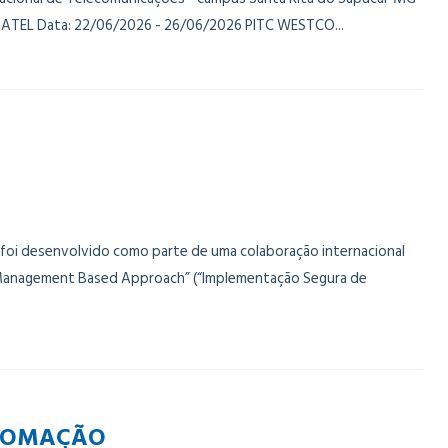
 INATEL Data: 22/06/2026 - 26/06/2026 PITC WESTCO...
foi desenvolvido como parte de uma colaboração internacional
 Management Based Approach” (“Implementação Segura de
UTOMAÇÃO