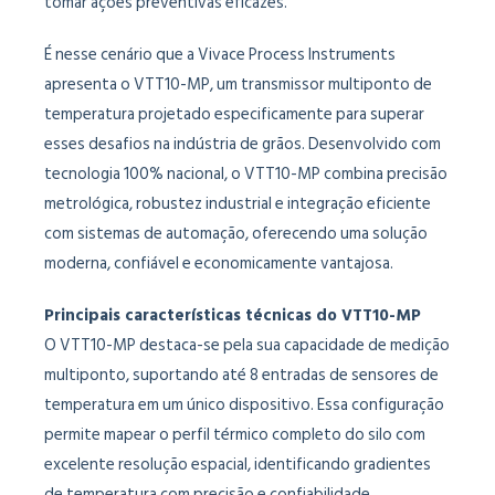
tomar ações preventivas eficazes.
É nesse cenário que a Vivace Process Instruments
apresenta o VTT10-MP, um transmissor multiponto de
temperatura projetado especificamente para superar
esses desafios na indústria de grãos. Desenvolvido com
tecnologia 100% nacional, o VTT10-MP combina precisão
metrológica, robustez industrial e integração eficiente
com sistemas de automação, oferecendo uma solução
moderna, confiável e economicamente vantajosa.
Principais características técnicas do VTT10-MP
O VTT10-MP destaca-se pela sua capacidade de medição
multiponto, suportando até 8 entradas de sensores de
temperatura em um único dispositivo. Essa configuração
permite mapear o perfil térmico completo do silo com
excelente resolução espacial, identificando gradientes
de temperatura com precisão e confiabilidade.