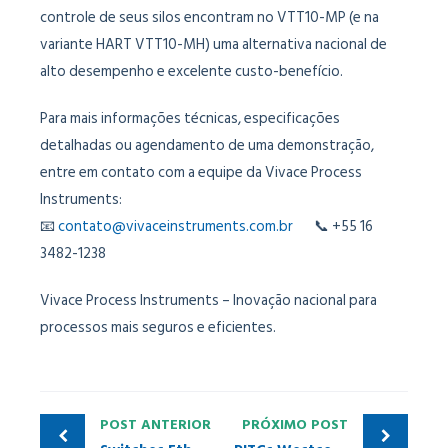
controle de seus silos encontram no VTT10-MP (e na
variante HART VTT10-MH) uma alternativa nacional de
alto desempenho e excelente custo-benefício.
Para mais informações técnicas, especificações
detalhadas ou agendamento de uma demonstração,
entre em contato com a equipe da Vivace Process
Instruments:
📧
contato@vivaceinstruments.com.br
📞 +55 16
3482-1238
Vivace Process Instruments – Inovação nacional para
processos mais seguros e eficientes.
POST ANTERIOR
PRÓXIMO POST