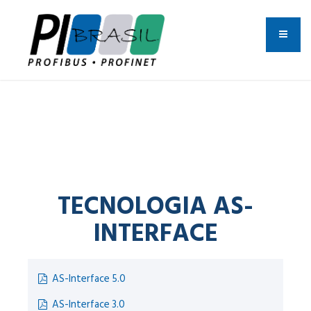
TECNOLOGIA AS-
INTERFACE
AS-Interface 5.0
AS-Interface 3.0