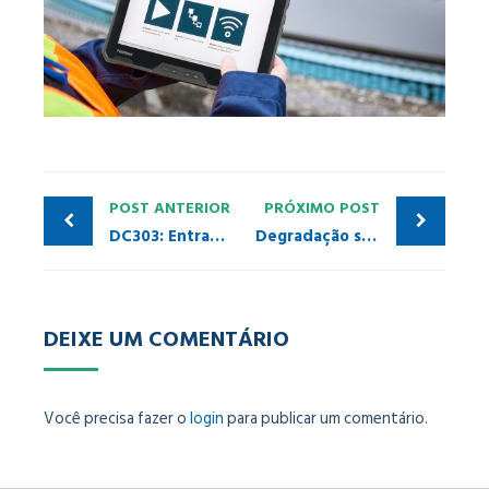
POST ANTERIOR
PRÓXIMO POST
DC303: Entradas e Saídas Remotas PROFIBUS-PA
Degradação silenciosa em redes industriais: como prever falhas e agir com antecipação
DEIXE UM COMENTÁRIO
Você precisa fazer o
login
para publicar um comentário.