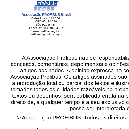
Associação PROFIBUS Brasil
Caixa Postal 11.063-9
CEP 05422-970
São Paulo - SP
Fone/Fax (11) 2849-3202
www.profibus.org.br
profibus@profibus.org.br
A Associação Profibus não se responsabil
conceitos, comentários, depoimentos e opinõe
artigos assinados. A opinião expressa no
Associação Profibus. Os artigos assinados são
a reprodução total ou parcial dos textos e ilus
tomados todos os cuidados razoáveis na prep
textos ou desenhos, será publicada errata na p
direito de, a qualquer tempo e a seu exclusivo c
possa ser interpretada 
© Associação PROFIBUS. Todos os direitos r