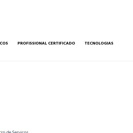
ICOS
PROFISSIONAL CERTIFICADO
TECNOLOGIAS
tro de Serviços.