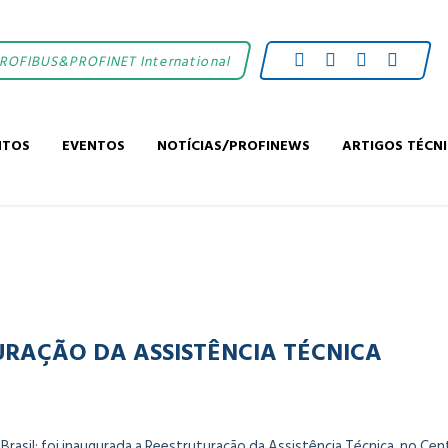
PROFIBUS&PROFINET International
NTOS
EVENTOS
NOTÍCIAS/PROFINEWS
ARTIGOS TÉCN
RAÇÃO DA ASSISTÊNCIA TÉCNICA
Brasil: foi inaugurada a Reestruturação da Assistência Técnica, no Cen