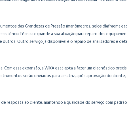
strumentos das Grandezas de Pressão (manômetros, selos diafragma etc.
 Assistência Técnica expande a sua atuação para reparo dos equipamen
outros. Outro serviço já disponível é o reparo de analisadores e dete
nha. Com essa expansão, a WIKA está apta a fazer um diagnóstico prec
 instrumentos serão enviados para a matriz, após aprovação do cliente
 de resposta ao cliente, mantendo a qualidade do serviço com padrão