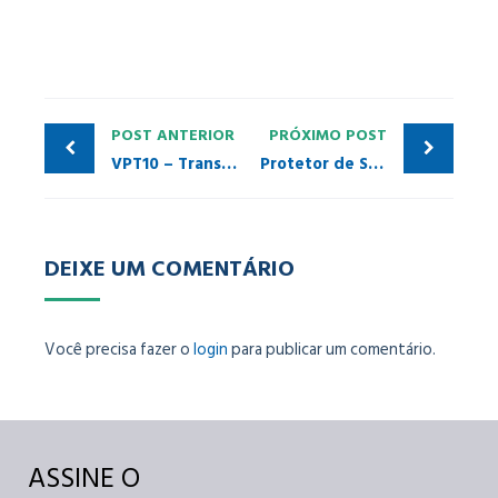
POST ANTERIOR
PRÓXIMO POST
VPT10 – Transmissor de Pressão
Protetor de Segmento com Comunicação ASI
DEIXE UM COMENTÁRIO
Você precisa fazer o
login
para publicar um comentário.
ASSINE O