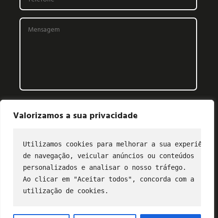
Valorizamos a sua privacidade
Utilizamos cookies para melhorar a sua experiência
de navegação, veicular anúncios ou conteúdos
CONTATO
personalizados e analisar o nosso tráfego.
Ao clicar em "Aceitar todos", concorda com a
(11) 2849-3202
utilização de cookies.
profibus@profibus.org.br