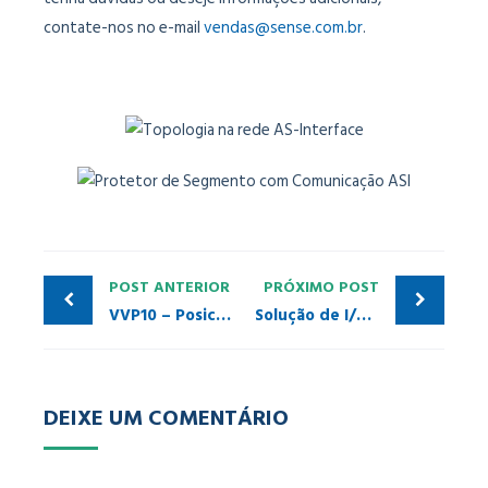
contate-nos no e-mail
vendas@sense.com.br
.
POST ANTERIOR
PRÓXIMO POST
VVP10 – Posicionador de Válvula
Solução de I/O remoto – Lion Power
DEIXE UM COMENTÁRIO