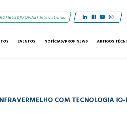
PROFIBUS&PROFINET International
NTOS
EVENTOS
NOTÍCIAS/PROFINEWS
ARTIGOS TÉCN
INFRAVERMELHO COM TECNOLOGIA IO-L