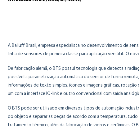
A Balluff Brasil, empresa especialista no desenvolvimento de sen
linha de sensores de primeira classe para aplicação versátil. O 
De fabricação alemã, o BTS possui tecnologia que detecta a radiaç
possível a parametrização automática do sensor de forma remota,
informações de texto simples, ícones e imagens gráficas, rotação d
um com a interface IO-link e outro convencional com saída analógi
O BTS pode ser utilizado em diversos tipos de automação indust
do objeto e separar as peças de acordo com a temperatura, tudo iss
tratamento térmico, além da fabricação de vidros e cerâmicas. O 