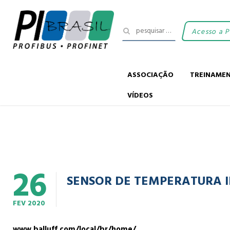
Acesso a 
ASSOCIAÇÃO
TREINAME
VÍDEOS
26
SENSOR DE TEMPERATURA 
FEV
2020
www.balluff.com/local/br/home/