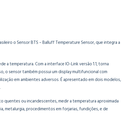
sileiro o Sensor BTS – Balluff Temperature Sensor, que integra a
de a temperatura. Com a interface IO-Link versão 1.1, torna
so, o sensor também possui um display multifuncional com
r utilização em ambientes adversos. É apresentado em dois modelos,
.
ito quentes ou incandescentes, medir a temperatura aproximada
ia, metalurgia, procedimentos em forjarias, fundições, e de