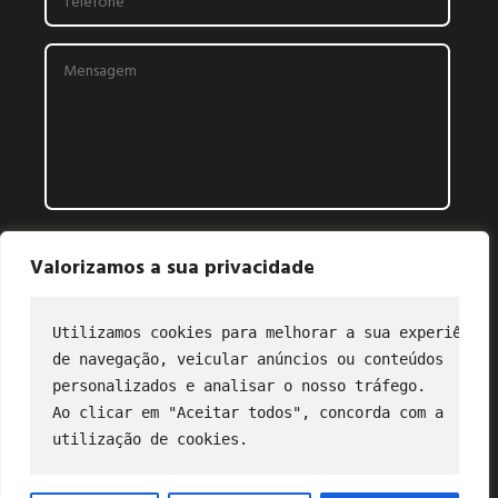
Valorizamos a sua privacidade
Utilizamos cookies para melhorar a sua experiência
de navegação, veicular anúncios ou conteúdos
CONTATO
personalizados e analisar o nosso tráfego.
Ao clicar em "Aceitar todos", concorda com a
(11) 2849-3202
utilização de cookies.
profibus@profibus.org.br