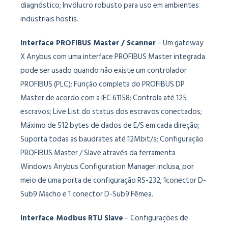
diagnóstico; Invólucro robusto para uso em ambientes
industriais hostis.
Interface PROFIBUS Master / Scanner
– Um gateway
X Anybus com uma interface PROFIBUS Master integrada
pode ser usado quando não existe um controlador
PROFIBUS (PLC); Função completa do PROFIBUS DP
Master de acordo com a IEC 61158; Controla até 125
escravos; Live List do status dos escravos conectados;
Máximo de 512 bytes de dados de E/S em cada direção;
Suporta todas as baudrates até 12Mbit/s; Configuração
PROFIBUS Master / Slave através da ferramenta
Windows Anybus Configuration Manager inclusa, por
meio de uma porta de configuração RS-232; 1conector D-
Sub9 Macho e 1 conector D-Sub9 Fêmea.
Interface Modbus RTU Slave
– Configurações de