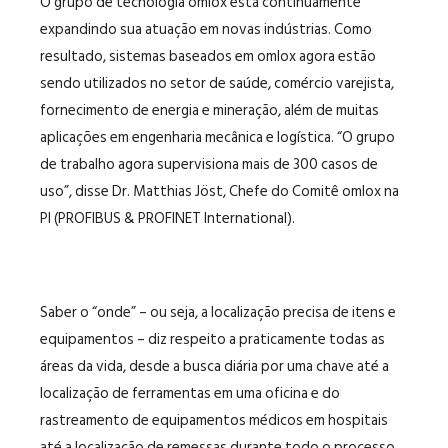
O grupo de tecnologia omlox está continuamente
expandindo sua atuação em novas indústrias. Como
resultado, sistemas baseados em omlox agora estão
sendo utilizados no setor de saúde, comércio varejista,
fornecimento de energia e mineração, além de muitas
aplicações em engenharia mecânica e logística. “O grupo
de trabalho agora supervisiona mais de 300 casos de
uso”, disse Dr. Matthias Jöst, Chefe do Comitê omlox na
PI (PROFIBUS & PROFINET International).
Saber o “onde” – ou seja, a localização precisa de itens e
equipamentos – diz respeito a praticamente todas as
áreas da vida, desde a busca diária por uma chave até a
localização de ferramentas em uma oficina e do
rastreamento de equipamentos médicos em hospitais
até a localização de remessas durante todo o processo