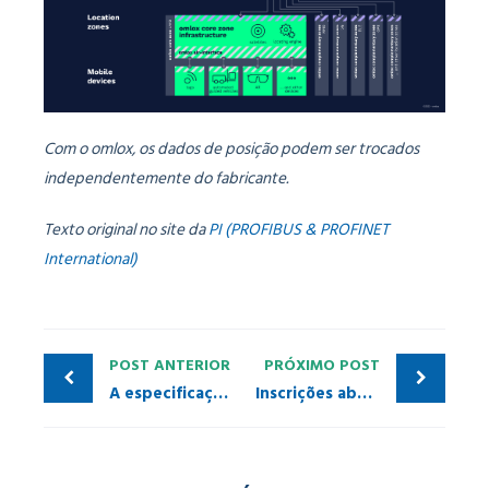
Com o omlox, os dados de posição podem ser trocados
independentemente do fabricante.
Texto original no site da
PI (PROFIBUS & PROFINET
International)
POST ANTERIOR
PRÓXIMO POST
A especificação de segurança PROFINET recebe um polimento fino
Inscrições abertas: Treinamentos 2024 | PI Brasil e PITCs