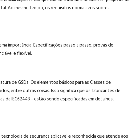
igital. Ao mesmo tempo, os requisitos normativos sobre a
ema importância. Especificações passo a passo, provas de
iável e flexível.
inatura de GSDs. Os elementos básicos para as Classes de
dos, entre outras coisas. Isso significa que os fabricantes de
as da IEC62443 – estão sendo especificadas em detalhes,
 tecnologia de segurança aplicável e reconhecida que atende aos