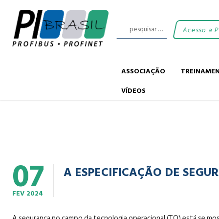
Acesso a 
ASSOCIAÇÃO
TREINAME
VÍDEOS
07
A ESPECIFICAÇÃO DE SEGU
FEV
2024
A segurança no campo da tecnologia operacional (TO) está se most