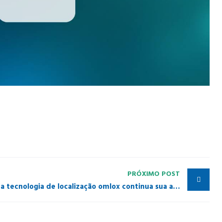
PRÓXIMO POST
Para localização e orientação: a tecnologia de localização omlox continua sua ascensão