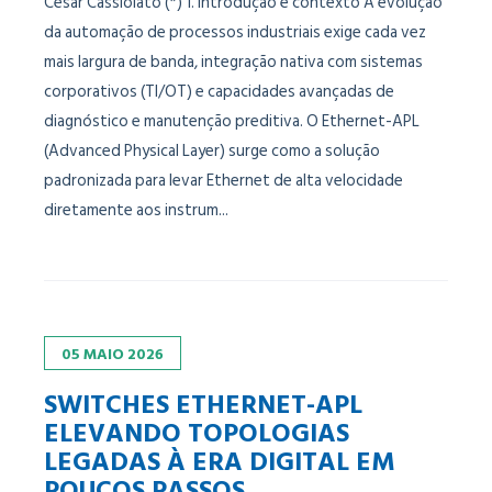
César Cassiolato (*) 1. Introdução e contexto A evolução
da automação de processos industriais exige cada vez
mais largura de banda, integração nativa com sistemas
corporativos (TI/OT) e capacidades avançadas de
diagnóstico e manutenção preditiva. O Ethernet-APL
(Advanced Physical Layer) surge como a solução
padronizada para levar Ethernet de alta velocidade
diretamente aos instrum...
05
MAIO
2026
SWITCHES ETHERNET-APL
ELEVANDO TOPOLOGIAS
LEGADAS À ERA DIGITAL EM
POUCOS PASSOS