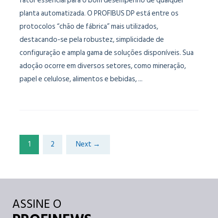
fator essencial para o bom desempenho de qualquer
planta automatizada. O PROFIBUS DP está entre os
protocolos “chão de fábrica” mais utilizados,
destacando-se pela robustez, simplicidade de
configuração e ampla gama de soluções disponíveis. Sua
adoção ocorre em diversos setores, como mineração,
papel e celulose, alimentos e bebidas, ...
1
2
Next →
ASSINE O