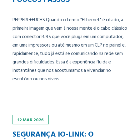
PEPPERL+FUCHS Quando o termo "Ethernet" é citado, a
primeira imagem que vem à nossa mente é o cabo clássico
com conector RJ45 que você pluga em um computador,
em uma impressora ou até mesmo em um CLP no painel e,
rapidamente, tudo já está se comunicando na rede sem
grandes dificuldades. Essa é a experiência fluida e
instantânea que nos acostumamos a vivenciar no
escritório ou nos níveis...
12
MAR
2026
SEGURANÇA IO-LINK: O