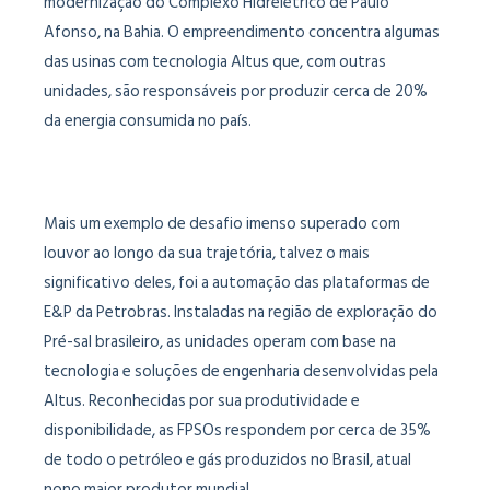
modernização do Complexo Hidrelétrico de Paulo
Afonso, na Bahia. O empreendimento concentra algumas
das usinas com tecnologia Altus que, com outras
unidades, são responsáveis por produzir cerca de 20%
da energia consumida no país.
Mais um exemplo de desafio imenso superado com
louvor ao longo da sua trajetória, talvez o mais
significativo deles, foi a automação das plataformas de
E&P da Petrobras. Instaladas na região de exploração do
Pré-sal brasileiro, as unidades operam com base na
tecnologia e soluções de engenharia desenvolvidas pela
Altus. Reconhecidas por sua produtividade e
disponibilidade, as FPSOs respondem por cerca de 35%
de todo o petróleo e gás produzidos no Brasil, atual
nono maior produtor mundial.