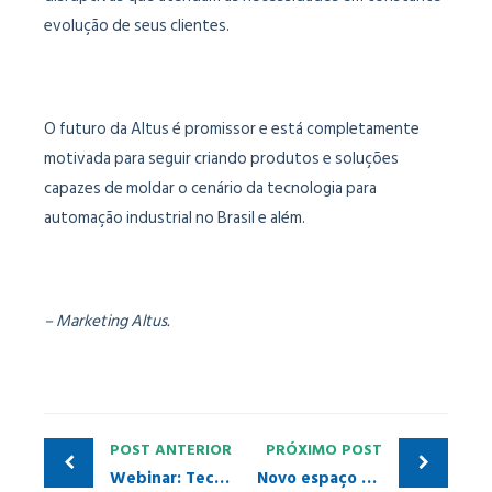
evolução de seus clientes.
O futuro da Altus é promissor e está completamente
motivada para seguir criando produtos e soluções
capazes de moldar o cenário da tecnologia para
automação industrial no Brasil e além.
– Marketing Altus.
POST ANTERIOR
PRÓXIMO POST
Webinar: Tecnologia PROFIBUS e dicas de instalação e análise de rede
Novo espaço virtual de encontro para entusiastas da tecnologia PROFINET