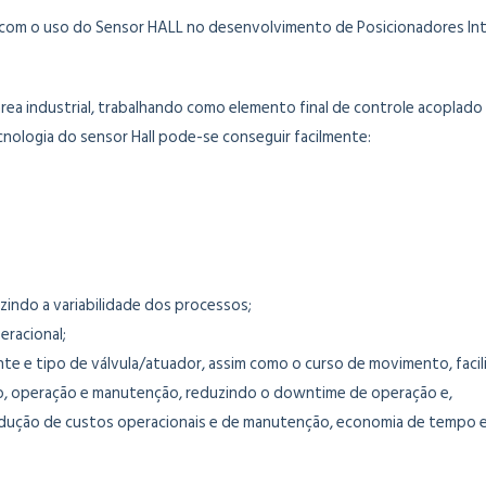
 com o uso do Sensor HALL no desenvolvimento de Posicionadores Inte
rea industrial, trabalhando como elemento final de controle acoplado 
cnologia do sensor Hall pode-se conseguir facilmente:
zindo a variabilidade dos processos;
eracional;
cante e tipo de válvula/atuador, assim como o curso de movimento, fa
ação, operação e manutenção, reduzindo o downtime de operação e,
dução de custos operacionais e de manutenção, economia de tempo e 