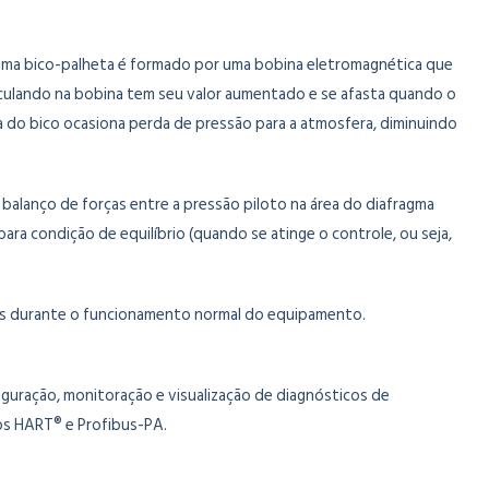
istema bico-palheta é formado por uma bobina eletromagnética que
irculando na bobina tem seu valor aumentado e se afasta quando o
a do bico ocasiona perda de pressão para a atmosfera, diminuindo
 balanço de forças entre a pressão piloto na área do diafragma
para condição de equilíbrio (quando se atinge o controle, ou seja,
das durante o funcionamento normal do equipamento.
guração, monitoração e visualização de diagnósticos de
os HART® e Profibus-PA.