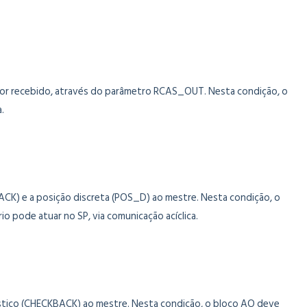
lor recebido, através do parâmetro RCAS_OUT. Nesta condição, o
.
ACK) e a posição discreta (POS_D) ao mestre. Nesta condição, o
 pode atuar no SP, via comunicação acíclica.
stico (CHECKBACK) ao mestre. Nesta condição, o bloco AO deve