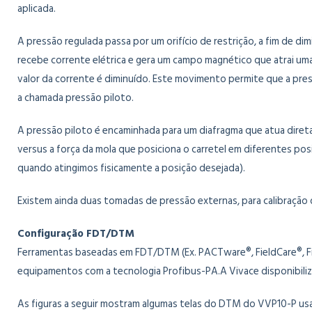
aplicada.
A pressão regulada passa por um orifício de restrição, a fim de d
recebe corrente elétrica e gera um campo magnético que atrai uma
valor da corrente é diminuído. Este movimento permite que a pres
a chamada pressão piloto.
A pressão piloto é encaminhada para um diafragma que atua diretam
versus a força da mola que posiciona o carretel em diferentes posi
quando atingimos fisicamente a posição desejada).
Existem ainda duas tomadas de pressão externas, para calibraçã
Configuração FDT/DTM
Ferramentas baseadas em FDT/DTM (Ex. PACTware®, FieldCare®, Fie
equipamentos com a tecnologia Profibus-PA.A Vivace disponibil
As figuras a seguir mostram algumas telas do DTM do VVP10-P us