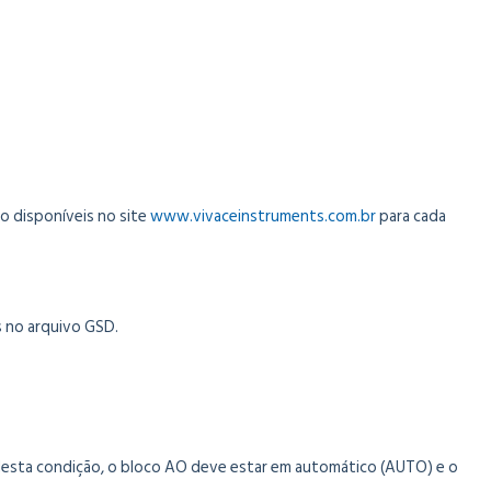
o disponíveis no site
www.vivaceinstruments.com.br
para cada
s no arquivo GSD.
Nesta condição, o bloco AO deve estar em automático (AUTO) e o