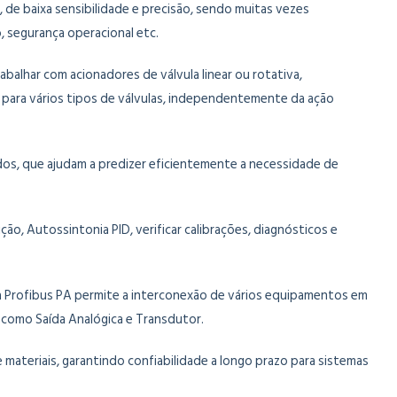
e baixa sensibilidade e precisão, sendo muitas vezes
, segurança operacional etc.
balhar com acionadores de válvula linear ou rotativa,
o para vários tipos de válvulas, independentemente da ação
dos, que ajudam a predizer eficientemente a necessidade de
o, Autossintonia PID, verificar calibrações, diagnósticos e
ia Profibus PA permite a interconexão de vários equipamentos em
 como Saída Analógica e Transdutor.
ateriais, garantindo confiabilidade a longo prazo para sistemas