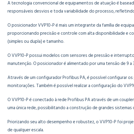
A tecnologia convencional de equipamentos de atuação é baseada
responsáveis desvios e toda variabilidade do processo, refletindo
O posicionador VVP10-P é mais um integrante da família de equipa
proporcionando precisão e controle com alta disponibilidade e co
(simples ou dupla) e tamanho.
O VVP10-P possui modelos com sensores de pressão e interruptore
manutenção. O posicionador é alimentado por uma tensão de 9 a
Através de um configurador Profibus PA, é possível configurar os 
monitorações. Também é possível realizar a configuração do VVP10
O VVP10-P é conectado à rede Profibus PA através de um coupler 
uma única rede, possibilitando a construção de grandes sistemas 
Priorizando seu alto desempenho e robustez, o VVP10-P foi proje
de qualquer escala.