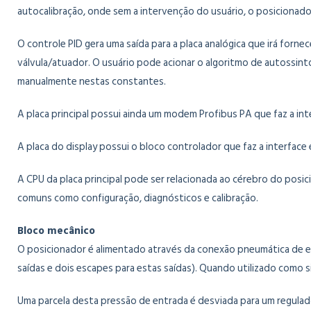
autocalibração, onde sem a intervenção do usuário, o posicionador
O controle PID gera uma saída para a placa analógica que irá forn
válvula/atuador. O usuário pode acionar o algoritmo de autossint
manualmente nestas constantes.
A placa principal possui ainda um modem Profibus PA que faz a in
A placa do display possui o bloco controlador que faz a interfac
A CPU da placa principal pode ser relacionada ao cérebro do posi
comuns como configuração, diagnósticos e calibração.
Bloco mecânico
O posicionador é alimentado através da conexão pneumática de entra
saídas e dois escapes para estas saídas). Quando utilizado como 
Uma parcela desta pressão de entrada é desviada para um regulad