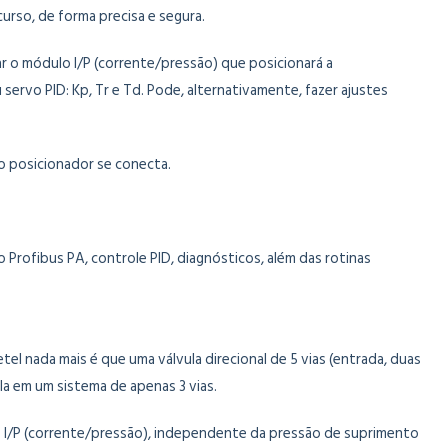
urso, de forma precisa e segura.
ar o módulo I/P (corrente/pressão) que posicionará a
ervo PID: Kp, Tr e Td. Pode, alternativamente, fazer ajustes
 o posicionador se conecta.
Profibus PA, controle PID, diagnósticos, além das rotinas
el nada mais é que uma válvula direcional de 5 vias (entrada, duas
la em um sistema de apenas 3 vias.
lo I/P (corrente/pressão), independente da pressão de suprimento