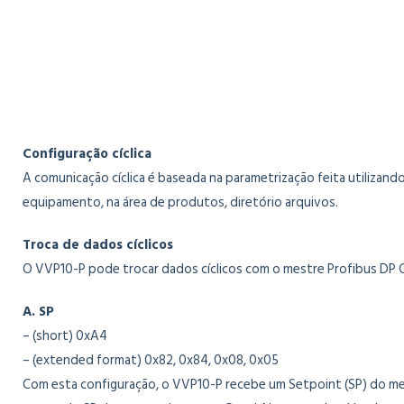
Configuração cíclica
A comunicação cíclica é baseada na parametrização feita utilizan
equipamento, na área de produtos, diretório arquivos.
Troca de dados cíclicos
O VVP10-P pode trocar dados cíclicos com o mestre Profibus DP C
A. SP
– (short) 0xA4
– (extended format) 0x82, 0x84, 0x08, 0x05
Com esta configuração, o VVP10-P recebe um Setpoint (SP) do me