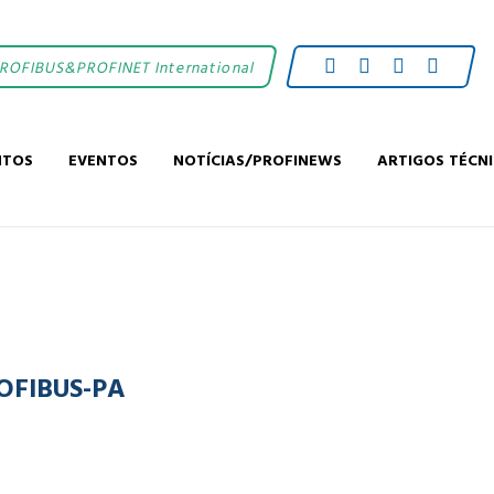
PROFIBUS&PROFINET International
NTOS
EVENTOS
NOTÍCIAS/PROFINEWS
ARTIGOS TÉCN
OFIBUS-PA