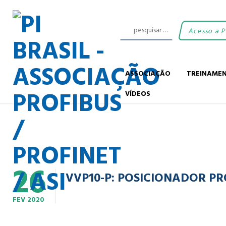
Acesso a 
ASSOCIAÇÃO
TREINAME
VÍDEOS
26
VVP10-P: POSICIONADOR PR
FEV
2020