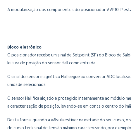
A modularização dos componentes do posicionador VVP10-P está de
Bloco eletrônico
O posicionador recebe um sinal de Setpoint (SP) do Bloco de Saída
leitura de posição do sensor Hall como entrada.
O sinal do sensor magnético Hall segue ao conversor ADC localizad
unidade selecionada.
O sensor Hall fica alojado e protegido internamente ao módulo me
a caracterização de posição, levando-se em conta o centro do imã
Desta forma, quando a válvula estiver na metade do seu curso, 
do curso terá sinal de tensão máximo caracterizando, por exempl