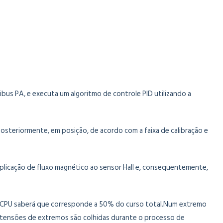
ibus PA, e executa um algoritmo de controle PID utilizando a
 posteriormente, em posição, de acordo com a faixa de calibração e
 aplicação de fluxo magnético ao sensor Hall e, consequentemente,
 a CPU saberá que corresponde a 50% do curso total.Num extremo
s tensões de extremos são colhidas durante o processo de