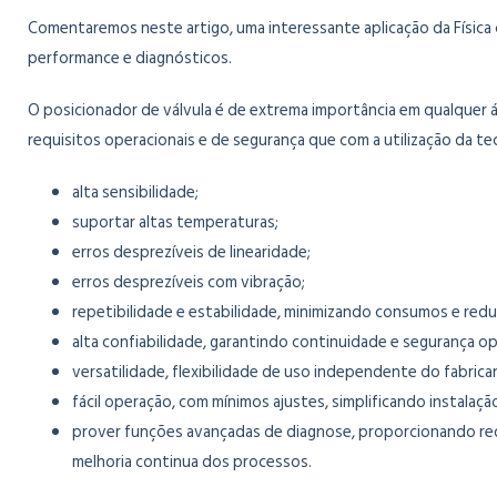
Comentaremos neste artigo, uma interessante aplicação da Física
performance e diagnósticos.
O posicionador de válvula é de extrema importância em qualquer á
requisitos operacionais e de segurança que com a utilização da te
alta sensibilidade;
suportar altas temperaturas;
erros desprezíveis de linearidade;
erros desprezíveis com vibração;
repetibilidade e estabilidade, minimizando consumos e redu
alta confiabilidade, garantindo continuidade e segurança op
versatilidade, flexibilidade de uso independente do fabri
fácil operação, com mínimos ajustes, simplificando instal
prover funções avançadas de diagnose, proporcionando re
melhoria continua dos processos.