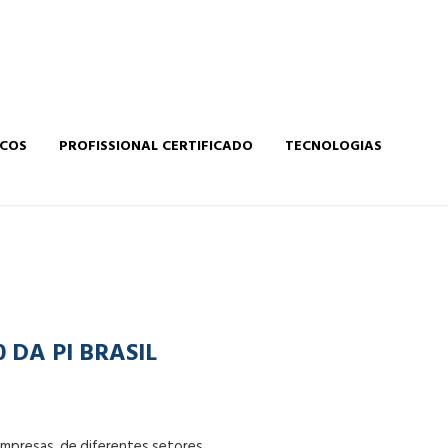
ICOS
PROFISSIONAL CERTIFICADO
TECNOLOGIAS
 DA PI BRASIL
empresas, de diferentes setores.