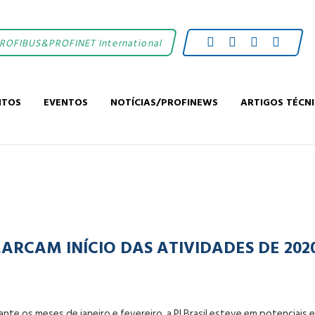
PROFIBUS&PROFINET International
NTOS
EVENTOS
NOTÍCIAS/PROFINEWS
ARTIGOS TÉCN
ARCAM INÍCIO DAS ATIVIDADES DE 2020
te os meses de janeiro e fevereiro, a PI Brasil esteve em potenciais 