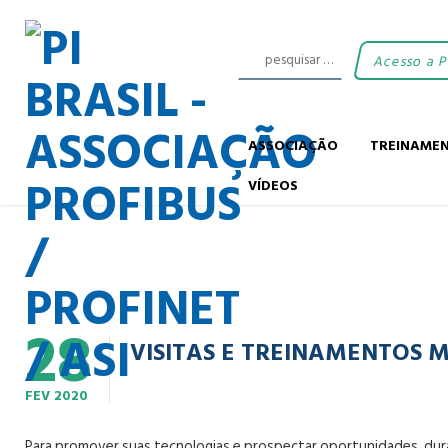
Acesso a 
ASSOCIAÇÃO
TREINAME
VÍDEOS
28
VISITAS E TREINAMENTOS M
FEV
2020
Para promover suas tecnologias e prospectar oportunidades, duran