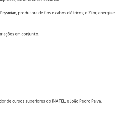
rysmian, produtora de fios e cabos elétricos; e Zilor, energia e
ar ações em conjunto.
ador de cursos superiores do INATEL, e João Pedro Paiva,