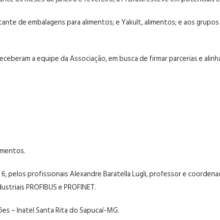
cante de embalagens para alimentos; e Yakult, alimentos; e aos grupos P
eceberam a equipe da Associação, em busca de firmar parcerias e alinh
namentos.
 6, pelos profissionais Alexandre Baratella Lugli, professor e coorden
dustriais PROFIBUS e PROFINET.
es – Inatel Santa Rita do Sapucaí-MG.