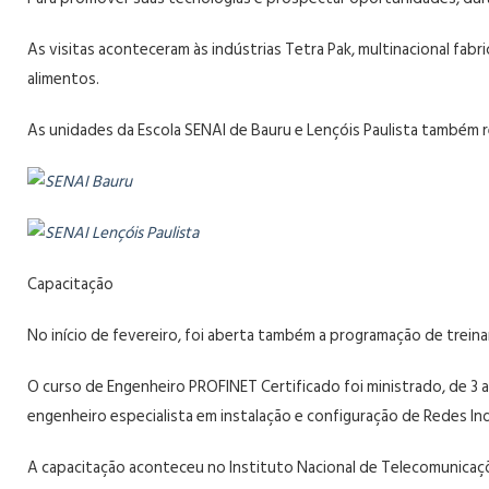
As visitas aconteceram às indústrias Tetra Pak, multinacional fabri
alimentos.
As unidades da Escola SENAI de Bauru e Lençóis Paulista também r
SENAI Bauru
SENAI Lençóis Paulista
Capacitação
No início de fevereiro, foi aberta também a programação de trei
O curso de Engenheiro PROFINET Certificado foi ministrado, de 3 a
engenheiro especialista em instalação e configuração de Redes In
A capacitação aconteceu no Instituto Nacional de Telecomunicaçõ