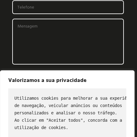
Valorizamos a sua privacidade
Utilizamos cookies para melhorar a sua experiência
de navegação, veicular anúncios ou conteúdos
CONTATO
personalizados e analisar o nosso tráfego.
Ao clicar em "Aceitar todos", concorda com a
(11) 2849-3202
utilização de cookies.
profibus@profibus.org.br