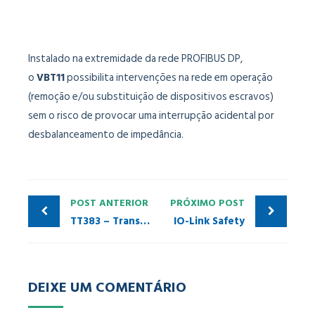
Instalado na extremidade da rede PROFIBUS DP,
o
VBT11
possibilita intervenções na rede em operação
(remoção e/ou substituição de dispositivos escravos)
sem o risco de provocar uma interrupção acidental por
desbalanceamento de impedância.
POST ANTERIOR
PRÓXIMO POST
TT383 – Transmissor de Temperatura de oito canais
IO-Link Safety
DEIXE UM COMENTÁRIO