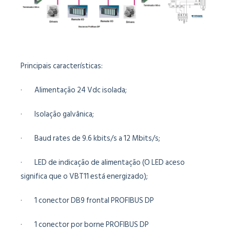
Principais características:
· Alimentação 24 Vdc isolada;
· Isolação galvânica;
· Baud rates de 9.6 kbits/s a 12 Mbits/s;
· LED de indicação de alimentação (O LED aceso
significa que o VBT11 está energizado);
· 1 conector DB9 frontal PROFIBUS DP
· 1 conector por borne PROFIBUS DP