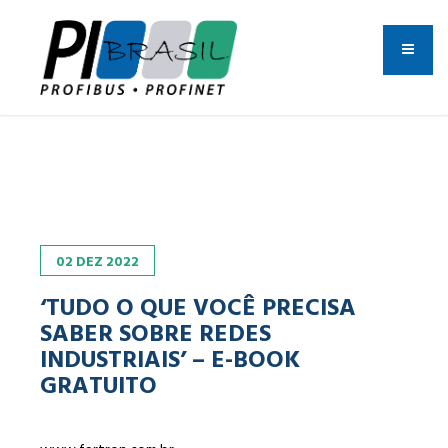
02
DEZ
2022
‘TUDO O QUE VOCÊ PRECISA
SABER SOBRE REDES
INDUSTRIAIS’ – E-BOOK
GRATUITO