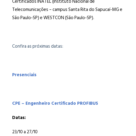
Certificados INATEL (Instituto Nacional de
Telecomunicações – campus Santa Rita do Sapucaí-MG e
São Paulo-SP) e WESTCON (São Paulo-SP).
Confira as próximas datas:
Presenciais
CPE – Engenheiro Certificado PROFIBUS
Datas:
23/10 a 27/10