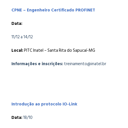
CPNE – Engenheiro Certificado PROFINET
Data:
11/12 a 14/12
Local:
PITC Inatel – Santa Rita do Sapucaí-MG
Informações e inscrições:
treinamento@inatel.br
Introdução ao protocolo IO-Link
Data:
18/10