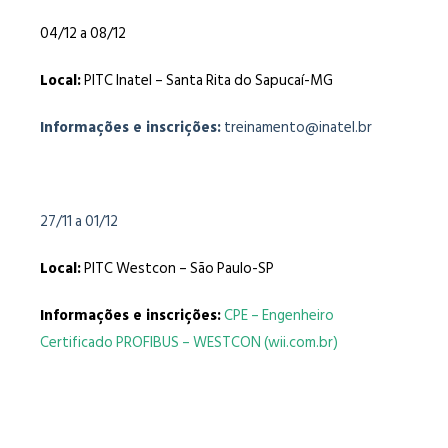
04/12 a 08/12
Local:
PITC Inatel – Santa Rita do Sapucaí-MG
Informações e inscrições:
treinamento@inatel.br
27/11 a 01/12
Local:
PITC Westcon – São Paulo-SP
Informações e inscrições:
CPE – Engenheiro
Certificado PROFIBUS – WESTCON (wii.com.br)