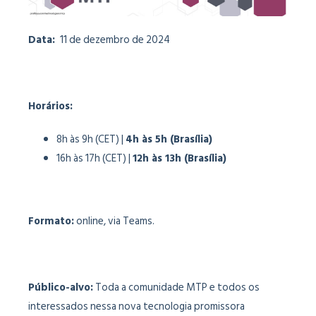
Data:
11 de dezembro de 2024
Horários:
8h às 9h (CET) |
4h às 5h (Brasília)
16h às 17h (CET) |
12h às 13h (Brasília)
Formato:
online, via Teams.
Público-alvo:
Toda a comunidade MTP e todos os
interessados ​​nessa nova tecnologia promissora