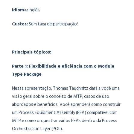
Idioma:
Inglês
Custos:
Sem taxa de participação!
Principais tópicos:
Parte 1: Flexibilidade e eficiência com o Module
Type Package
Nessa apresentação, Thomas Tauchnitz dará a você uma
visão geral sobre o conceito de MTP, casos de uso
abordados e benefícios. Você aprenderá como construir
um Process Equipment Assembly (PEA) compatível com
MTP e como orquestrar vários PEAs dentro da Process
Orchestration Layer (POL).