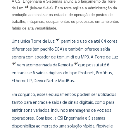
A CSI Engenharia e Sistemas anuncia o lançamento da Torre
de Luz
(leia-se fi-éle). Esta torre agiliza a administração da
produção ao sinalizar os estados de operação de postos de
trabalho, máquinas, equipamentos ou processos em ambientes
fabris de alta versatilidade.
Uma única Torre de Luz
permite o uso de até 64 cores
diferentes (em padrão EGA) e também oferece saída
sonora com tocador de tom, midi ou MP3. A Torre de Luz
vem acompanhada da Remota
que possui até 6
entradas e 6 saídas digitais do tipo Profinet, Profibus,
EthernetIP, DeviceNet e ModBus.
Em conjunto, esses equipamentos podem ser utilizados
tanto para entrada e saída de sinais digitais, como para
emitir sons variados, incluindo mensagens de voz aos
operadores. Com isso, a CSI Engenharia e Sistemas
disponibiliza ao mercado uma solução rápida, flexível e