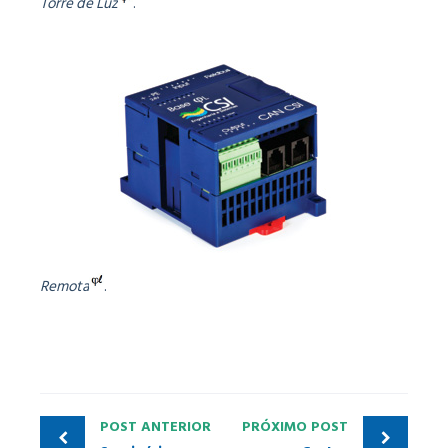
Torre de Luz
.
Remota
.
POST ANTERIOR
PRÓXIMO POST