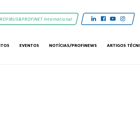
PROFIBUS&PROFINET International
NTOS
EVENTOS
NOTÍCIAS/PROFINEWS
ARTIGOS TÉCN