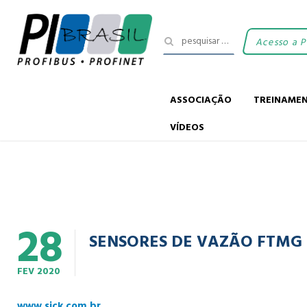
Acesso a 
ASSOCIAÇÃO
TREINAME
VÍDEOS
28
SENSORES DE VAZÃO FTMG
FEV
2020
www.sick.com.br