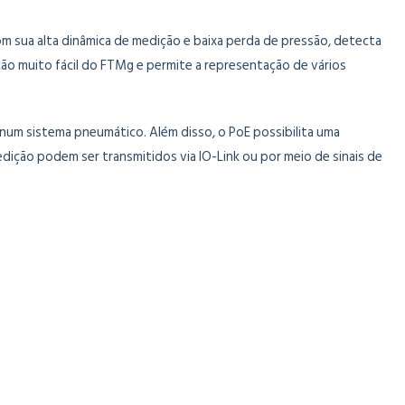
 sua alta dinâmica de medição e baixa perda de pressão, detecta
ão muito fácil do FTMg e permite a representação de vários
 num sistema pneumático. Além disso, o PoE possibilita uma
ição podem ser transmitidos via IO-Link ou por meio de sinais de