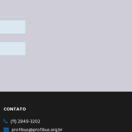
CONTATO
(11) 2849-3202
profibus@profibus.org.br