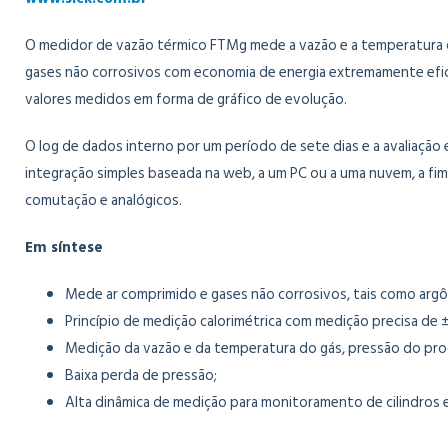
O medidor de vazão térmico FTMg mede a vazão e a temperatura d
gases não corrosivos com economia de energia extremamente efici
valores medidos em forma de gráfico de evolução.
O log de dados interno por um período de sete dias e a avaliação
integração simples baseada na web, a um PC ou a uma nuvem, a fi
comutação e analógicos.
Em síntese
Mede ar comprimido e gases não corrosivos, tais como argôn
Princípio de medição calorimétrica com medição precisa de ±
Medição da vazão e da temperatura do gás, pressão do pr
Baixa perda de pressão;
Alta dinâmica de medição para monitoramento de cilindros e