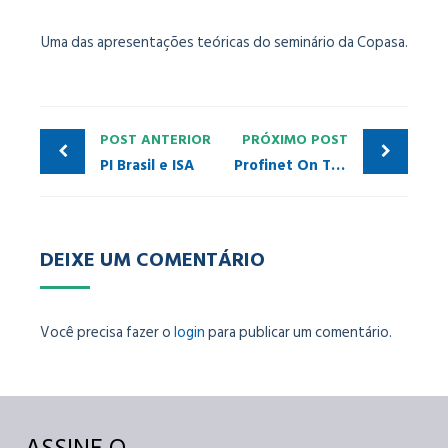
Uma das apresentações teóricas do seminário da Copasa.
POST ANTERIOR
PRÓXIMO POST
PI Brasil e ISA
Profinet On The Road oficial em Belo Horizonte
DEIXE UM COMENTÁRIO
Você precisa fazer o
login
para publicar um comentário.