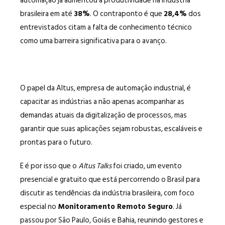
automação já aumentou a produtividade na indústria
brasileira em até
38%
. O contraponto é que
28,4%
dos
entrevistados citam a falta de conhecimento técnico
como uma barreira significativa para o avanço.
O papel da Altus, empresa de automação industrial, é
capacitar as indústrias a não apenas acompanhar as
demandas atuais da digitalização de processos, mas
garantir que suas aplicações sejam robustas, escaláveis e
prontas para o futuro.
E é por isso que o
Altus Talks
foi criado, um evento
presencial e gratuito que está percorrendo o Brasil para
discutir as tendências da indústria brasileira, com foco
especial no
Monitoramento Remoto Seguro
. Já
passou por São Paulo, Goiás e Bahia, reunindo gestores e