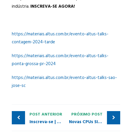
indústria.
INSCREVA-SE AGORA!
https://materiais.altus.com.br/evento-altus-talks-
contagem-2024-tarde
https://materiais.altus.com.br/evento-altus-talks-
ponta-grossa-pr-2024
https://materiais.altus.com.br/evento-altus-talks-sao-
jose-sc
POST ANTERIOR
PRÓXIMO POST
Inscreva-se | Treinamentos PI Brasil/PITCs
Novas CPUs SIMATIC ET 200SP Open Controller no TIA Portal V19