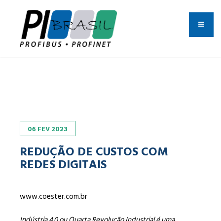
06
FEV
2023
REDUÇÃO DE CUSTOS COM
REDES DIGITAIS
www.coester.com.br
Indústria 4.0 ou Quarta Revolução Industrial é uma