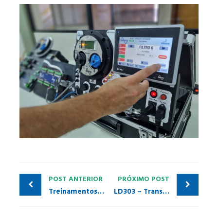
POST ANTERIOR
PRÓXIMO POST
Treinamentos 2023
LD303 – Transmissor de Pressão, Nível e Vazão PROFIBUS PA