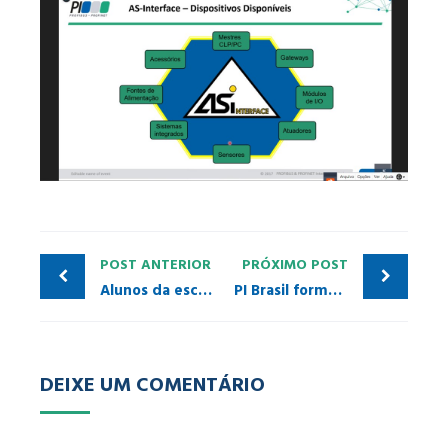
POST ANTERIOR
PRÓXIMO POST
Alunos da escola SENAI de Pindamonhangaba desenvolvem integração de redes PROFINET via mobile
PI Brasil forma Grupo de Trabalho de Cabos
DEIXE UM COMENTÁRIO