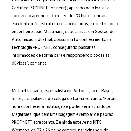
treinamento ‘Engenheiro Certificado PROFINET (CPNE –
Certified PROFINET Engineer)’, aplicado pelo Inatel, e
aprovou o aprendizado recebido. “O Inatel tem uma
excelente infraestrutura de laboratórios, e o instrutor, o
engenheiro João Magalhães, especialista em Gestão de
Automação Industrial, possui muito conhecimento na
tecnologia PROFINET, conseguindo passar as
informações de forma clara e respondendo todas as
dúvidas”, comenta.
Michael Januário, especialista em Automação na Bayer,
reforça as palavras do colega de turma no curso. “Foi uma
honra conhecer a instituição e poder ser instruído por
Magalhães, que tem uma bagagem exemplar de padrão
PROFINET”, acrescenta. Ele ainda esteve no PITC
Westcon, de 22 a 26 de novembro, participando do