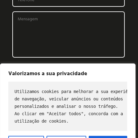
Valorizamos a sua privacidade
Utilizamos cookies para melhorar a sua experiência
de navegação, veicular anúncios ou conteúdos
CONTATO
personalizados e analisar o nosso tráfego.
Ao clicar em "Aceitar todos", concorda com a
(11) 2849-3202
utilização de cookies.
profibus@profibus.org.br