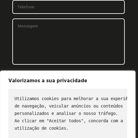
Valorizamos a sua privacidade
Utilizamos cookies para melhorar a sua experiência
de navegação, veicular anúncios ou conteúdos
CONTATO
personalizados e analisar o nosso tráfego.
Ao clicar em "Aceitar todos", concorda com a
(11) 2849-3202
utilização de cookies.
profibus@profibus.org.br