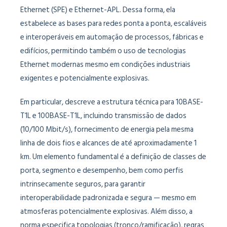
Ethernet (SPE) e Ethernet-APL. Dessa forma, ela
estabelece as bases para redes ponta a ponta, escaláveis
​​e interoperáveis ​​em automação de processos, fábricas e
edifícios, permitindo também o uso de tecnologias
Ethernet modernas mesmo em condições industriais
exigentes e potencialmente explosivas.
Em particular, descreve a estrutura técnica para 10BASE-
T1L e 100BASE-T1L, incluindo transmissão de dados
(10/100 Mbit/s), fornecimento de energia pela mesma
linha de dois fios e alcances de até aproximadamente 1
km. Um elemento fundamental é a definição de classes de
porta, segmento e desempenho, bem como perfis
intrinsecamente seguros, para garantir
interoperabilidade padronizada e segura — mesmo em
atmosferas potencialmente explosivas. Além disso, a
norma especifica topologias (tronco/ramificação), regras