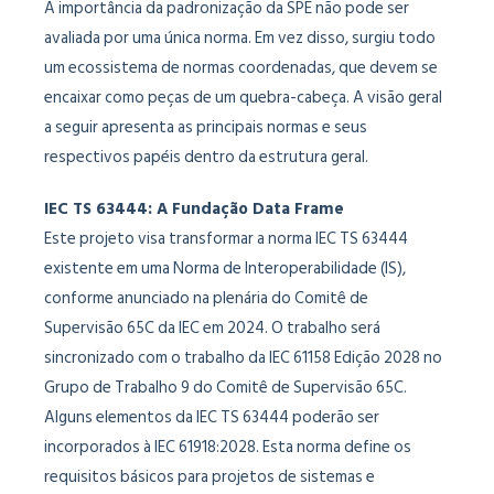
A importância da padronização da SPE não pode ser
avaliada por uma única norma. Em vez disso, surgiu todo
um ecossistema de normas coordenadas, que devem se
encaixar como peças de um quebra-cabeça. A visão geral
a seguir apresenta as principais normas e seus
respectivos papéis dentro da estrutura geral.
IEC TS 63444: A Fundação Data Frame
Este projeto visa transformar a norma IEC TS 63444
existente em uma Norma de Interoperabilidade (IS),
conforme anunciado na plenária do Comitê de
Supervisão 65C da IEC em 2024. O trabalho será
sincronizado com o trabalho da IEC 61158 Edição 2028 no
Grupo de Trabalho 9 do Comitê de Supervisão 65C.
Alguns elementos da IEC TS 63444 poderão ser
incorporados à IEC 61918:2028. Esta norma define os
requisitos básicos para projetos de sistemas e