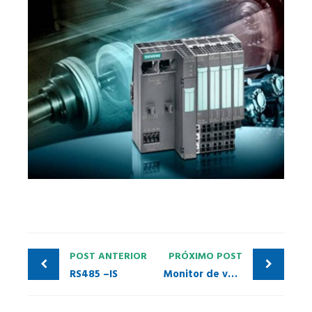
POST ANTERIOR
PRÓXIMO POST
RS485 –IS
Monitor de válvulas AS-i Inteligente Sense