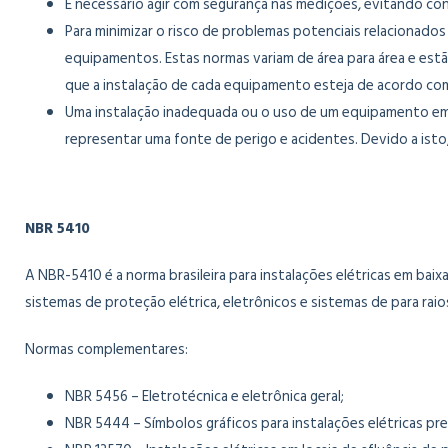
É necessário agir com segurança nas medições, evitando con
Para minimizar o risco de problemas potenciais relacionados 
equipamentos. Estas normas variam de área para área e estã
que a instalação de cada equipamento esteja de acordo co
Uma instalação inadequada ou o uso de um equipamento em
representar uma fonte de perigo e acidentes. Devido a isto
NBR 5410
A NBR-5410 é a norma brasileira para instalações elétricas em bai
sistemas de proteção elétrica, eletrônicos e sistemas de para raio
Normas complementares:
NBR 5456 – Eletrotécnica e eletrônica geral;
NBR 5444 – Símbolos gráficos para instalações elétricas pre