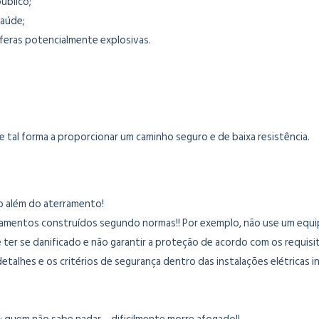
público;
saúde;
feras potencialmente explosivas.
e tal forma a proporcionar um caminho seguro e de baixa resistência.
o além do aterramento!
uipamentos construídos segundo normas!! Por exemplo, não use um equ
 ter se danificado e não garantir a proteção de acordo com os requisi
alhes e os critérios de segurança dentro das instalações elétricas in