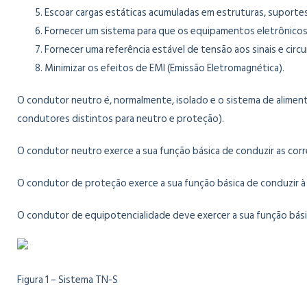
Escoar cargas estáticas acumuladas em estruturas, suporte
Fornecer um sistema para que os equipamentos eletrônicos
Fornecer uma referência estável de tensão aos sinais e circu
Minimizar os efeitos de EMI (Emissão Eletromagnética).
O condutor neutro é, normalmente, isolado e o sistema de alimen
condutores distintos para neutro e proteção).
O condutor neutro exerce a sua função básica de conduzir as cor
O condutor de proteção exerce a sua função básica de conduzir à 
O condutor de equipotencialidade deve exercer a sua função básic
Figura 1 – Sistema TN-S