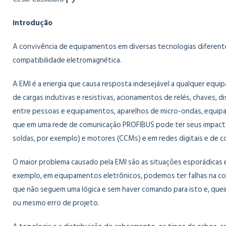
Introdução
A convivência de equipamentos em diversas tecnologias diferente
compatibilidade eletromagnética.
A EMI é a energia que causa resposta indesejável a qualquer eq
de cargas indutivas e resistivas, acionamentos de relés, chaves,
entre pessoas e equipamentos, aparelhos de micro-ondas, equipa
que em uma rede de comunicação PROFIBUS pode ter seus impactos
soldas, por exemplo) e motores (CCMs) e em redes digitais e de 
O maior problema causado pela EMI são as situações esporádica
exemplo, em equipamentos eletrônicos, podemos ter falhas na co
que não seguem uma lógica e sem haver comando para isto e, quei
ou mesmo erro de projeto.