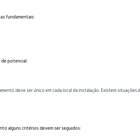
cas fundamentais:
 de potencial.
amento deve ser único em cada local da instalação. Existem situaçõ
to alguns critérios devem ser seguidos: