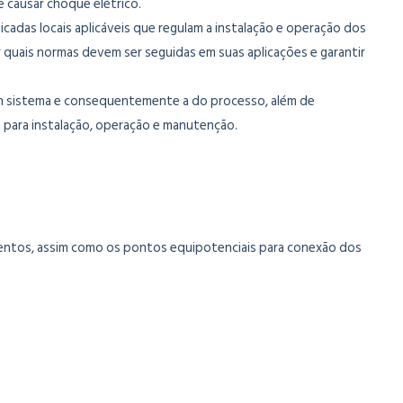
e causar choque elétrico.
ficadas locais aplicáveis que regulam a instalação e operação dos
 quais normas devem ser seguidas em suas aplicações e garantir
m sistema e consequentemente a do processo, além de
s para instalação, operação e manutenção.
ramentos, assim como os pontos equipotenciais para conexão dos