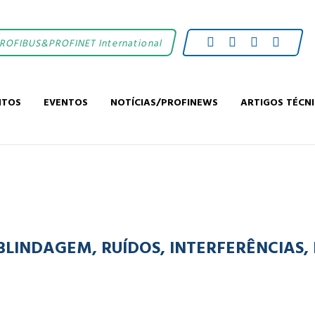
PROFIBUS&PROFINET International
NTOS
EVENTOS
NOTÍCIAS/PROFINEWS
ARTIGOS TÉCN
LINDAGEM, RUÍDOS, INTERFERÊNCIAS,