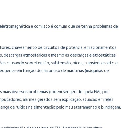
a eletromagnética e com isto é comum que se tenha problemas de
otores, chaveamento de circuitos de potência, em acionamentos
as, descargas atmosféricas e mesmo as descargas eletrostáticas
es causando sobretensão, subtensão, picos, transientes, etc. e
frequente em função do maior uso de máquinas (máquinas de
 mais diversos problemas podem ser gerados pela EMI, por
putadores, alarmes gerados sem explicação, atuação em relés
sença de ruídos na alimentação pelo mau aterramento e blindagem,