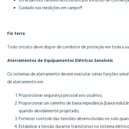
Os acidentes também acontecem por excesso de confiança:
Cuidado nas medições em campo!!!
Fio terra
Todo circuito deve dispor de condutor de proteção em toda a su
Aterramentos de Equipamentos Elétricos Sensíveis
Os sistemas de aterramento devem executar várias funções simul
de aterramento em:
Proporcionar segurança pessoal aos usuários;
Proporcionar um caminho de baixa impedância (baixa indutân
quando devidamente projetado;
Fornecer controle das tensões desenvolvidas no solo quand
Estabilizar a tensão durante transitórios no sistema elétric