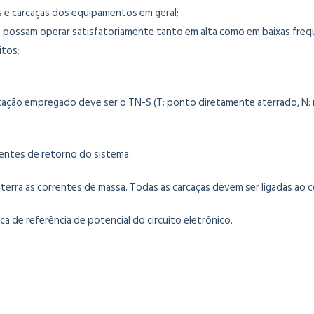
s e carcaças dos equipamentos em geral;
 possam operar satisfatoriamente tanto em alta como em baixas freq
itos;
tação empregado deve ser o TN-S (T: ponto diretamente aterrado, N: 
rentes de retorno do sistema.
terra as correntes de massa. Todas as carcaças devem ser ligadas ao
a de referência de potencial do circuito eletrônico.