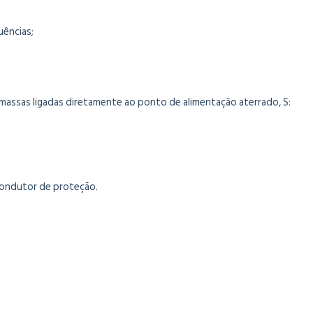
uências;
massas ligadas diretamente ao ponto de alimentação aterrado, S:
 condutor de proteção.