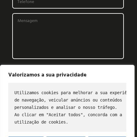
Valorizamos a sua privacidade
Utilizamos cookies para melhorar a sua experiência
de navegação, veicular anúncios ou conteúdos
CONTATO
personalizados e analisar o nosso tráfego.
Ao clicar em "Aceitar todos", concorda com a
(11) 2849-3202
utilização de cookies.
profibus@profibus.org.br