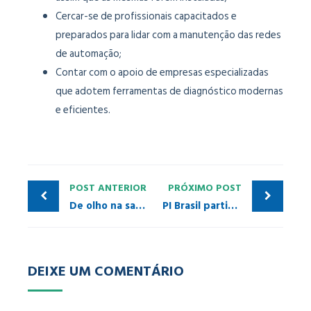
Cercar-se de profissionais capacitados e
preparados para lidar com a manutenção das redes
de automação;
Contar com o apoio de empresas especializadas
que adotem ferramentas de diagnóstico modernas
e eficientes.
POST ANTERIOR
PRÓXIMO POST
De olho na saúde! PROFIBUS DP/PA
PI Brasil participa de feira tecnológica da Fatec Itaquera
DEIXE UM COMENTÁRIO