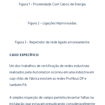
Figura 1 – Proximidade Com Cabos de Energia.
Figura 2 – Ligações Improvisadas.
Figura 3 – Repetidor de rede ligado erroneamente.
CASO ESPECÍFICO
Um dos trabalhos de certificação de redes industriais
realizados pela Automaton ocorreu em uma indústria em
cujo chão de fábrica existem as redes Profibus DP e
também PA.
A simples inspeção de campo permitiu levantar falhas na
instalação que estavam prejudicando consideravelmente