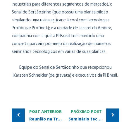
industriais para diferentes segmentos de mercado), o
Senai de Sertãozinho (que possui uma planta piloto
simulando uma usina açúcar e álcool com tecnologias
Profibus e Profinet); e a unidade de Jacareí da Ambev,
companhia com a qual a PI Brasil tem mantido uma
concreta parceira por meio da realização de inúmeros
seminários tecnológicos em várias de suas plantas.
Equipe do Senai de Sertãozinho que recepcionou
Karsten Schneider (de gravata) e executivos da PI Brasil.
POST ANTERIOR
PRÓXIMO POST
Reunião na Transpetro
Seminário tecnológico em Campinas