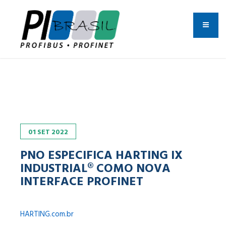
01
SET
2022
PNO ESPECIFICA HARTING IX
INDUSTRIAL® COMO NOVA
INTERFACE PROFINET
HARTING.com.br