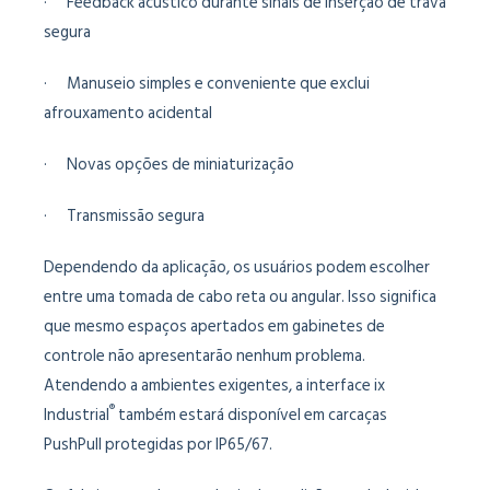
· Feedback acústico durante sinais de inserção de trava
segura
· Manuseio simples e conveniente que exclui
afrouxamento acidental
· Novas opções de miniaturização
· Transmissão segura
Dependendo da aplicação, os usuários podem escolher
entre uma tomada de cabo reta ou angular. Isso significa
que mesmo espaços apertados em gabinetes de
controle não apresentarão nenhum problema.
Atendendo a ambientes exigentes, a interface ix
®
Industrial
também estará disponível em carcaças
PushPull protegidas por IP65/67.