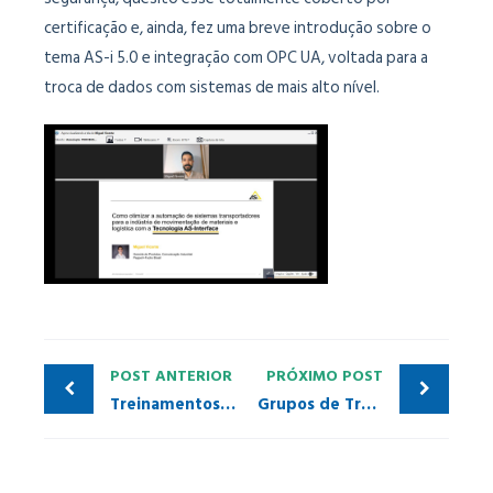
certificação e, ainda, fez uma breve introdução sobre o
tema AS-i 5.0 e integração com OPC UA, voltada para a
troca de dados com sistemas de mais alto nível.
POST ANTERIOR
PRÓXIMO POST
Treinamentos PI Brasil | 2º semestre / 2021
Grupos de Trabalho da PI Brasil discutem promoção das tecnologias