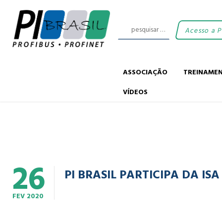
Acesso a 
ASSOCIAÇÃO
TREINAME
VÍDEOS
26
PI BRASIL PARTICIPA DA IS
FEV
2020