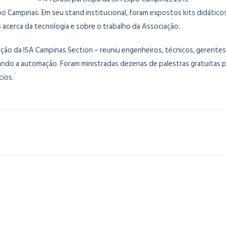
Expo Campinas. Em seu stand institucional, foram expostos kits didátic
acerca da tecnologia e sobre o trabalho da Associação.
ão da ISA Campinas Section – reuniu engenheiros, técnicos, gerentes, 
ando a automação. Foram ministradas dezenas de palestras gratuitas 
cios.