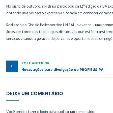
No dia 15 de outubro, a PI Brasil participou da 12ª edição da ISA 
obtendo uma visitação expressiva e focada em conhecer detalhes 
Realizado no Ginásio Poliesportivo UNISAL, o evento – uma promoç
áreas, em torno das tecnologias disruptivas que estão transform
serviços visando à geração de parcerias e oportunidades de negó
POST ANTERIOR
Novas ações para divulgação do PROFIBUS-PA
DEIXE UM COMENTÁRIO
Você precisa fazer o
login
para publicar um comentário.