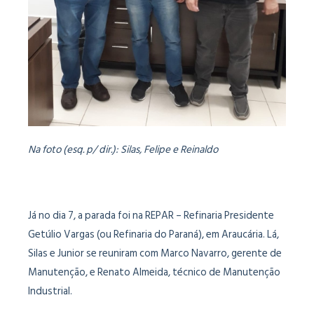
Na foto (esq. p/ dir.): Silas, Felipe e Reinaldo
Já no dia 7, a parada foi na REPAR – Refinaria Presidente
Getúlio Vargas (ou Refinaria do Paraná), em Araucária. Lá,
Silas e Junior se reuniram com Marco Navarro, gerente de
Manutenção, e Renato Almeida, técnico de Manutenção
Industrial.