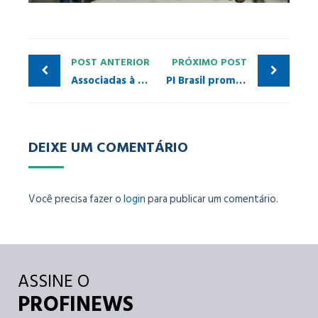
POST ANTERIOR
PRÓXIMO POST
Associadas à PI Brasil expõem no ENA
PI Brasil promove seminário para colaboradores da Vale – Complexo Itabira (MG)
DEIXE UM COMENTÁRIO
Você precisa fazer o
login
para publicar um comentário.
ASSINE O
PROFINEWS