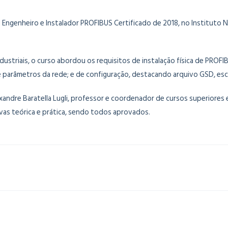
nto Engenheiro e Instalador PROFIBUS Certificado de 2018, no Institut
striais, o curso abordou os requisitos de instalação física de PROF
 e parâmetros da rede; e de configuração, destacando arquivo GSD, esc
xandre Baratella Lugli, professor e coordenador de cursos superiore
vas teórica e prática, sendo todos aprovados.