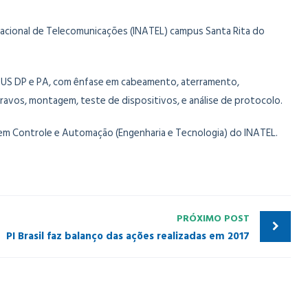
o Nacional de Telecomunicações (INATEL) campus Santa Rita do
IBUS DP e PA, com ênfase em cabeamento, aterramento,
ravos, montagem, teste de dispositivos, e análise de protocolo.
s em Controle e Automação (Engenharia e Tecnologia) do INATEL.
PRÓXIMO POST
PI Brasil faz balanço das ações realizadas em 2017