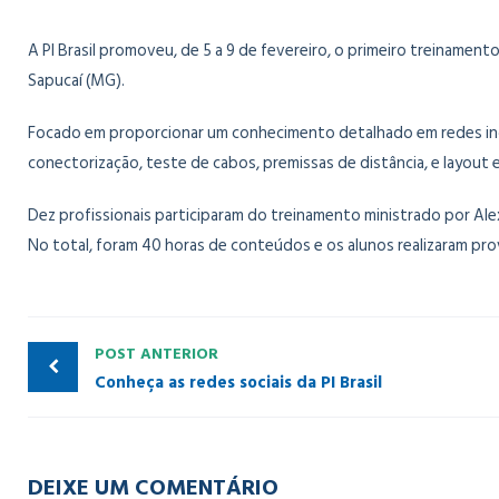
A PI Brasil promoveu, de 5 a 9 de fevereiro, o primeiro treiname
Sapucaí (MG).
Focado em proporcionar um conhecimento detalhado em redes indu
conectorização, teste de cabos, premissas de distância, e layout
Dez profissionais participaram do treinamento ministrado por Ale
No total, foram 40 horas de conteúdos e os alunos realizaram pro
POST ANTERIOR
Conheça as redes sociais da PI Brasil
DEIXE UM COMENTÁRIO