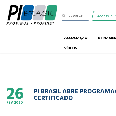
Acesso a 
ASSOCIAÇÃO
TREINAME
VÍDEOS
26
PI BRASIL ABRE PROGRAMA
CERTIFICADO
FEV
2020