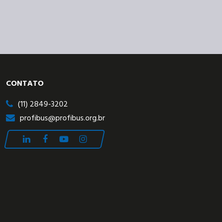
CONTATO
(11) 2849-3202
profibus@profibus.org.br