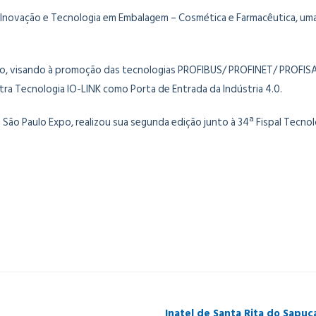
ck Inovação e Tecnologia em Embalagem – Cosmética e Farmacêutica, um
alho, visando à promoção das tecnologias PROFIBUS/ PROFINET/ PROF
tra Tecnologia IO-LINK como Porta de Entrada da Indústria 4.0.
 São Paulo Expo, realizou sua segunda edição junto à 34ª Fispal Tecno