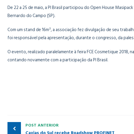
De 22 a 25 de maio, a PI Brasil participou do Open House Masipa
Bernardo do Campo (SP).
Com um stand de 16m², a associação fez divulgação de seu trab
foi responsável pela apresentação, durante o congresso, da pales
O evento, realizado paralelamente à feira FCE Cosmetique 2018, na
contando novamente com a participação da PI Brasil.
POST ANTERIOR
Caxias do Sul recebe Roadshow PROFINET