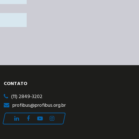
CONTATO
(11) 2849-3202
profibus@profibus.org.br