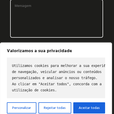
Valorizamos a sua privacidade
Utilizamos cookies para melhorar a sua experiência
de navegação, veicular anúncios ou conteúdos
CONTATO
personalizados e analisar o nosso tráfego.
Ao clicar em "Aceitar todos", concorda com a
(11) 2849-3202
utilização de cookies.
profibus@profibus.org.br
Personalizar
Rejeitar todas
Aceitar todas