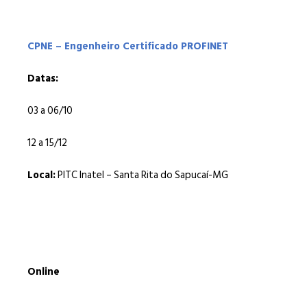
CPNE – Engenheiro Certificado PROFINET
Datas:
03 a 06/10
12 a 15/12
Local:
PITC Inatel – Santa Rita do Sapucaí-MG
Online