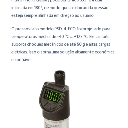
muito fino. O display pode ser girado 335° e a tela
inclinada em 180°, de modo que a exibição da pressão
esteja sempre alinhada em direção ao usuário.
O pressostato modelo PSD-4-ECO foi projetado para
temperaturas médias de -40 ºC … +125 °C. Ele também
suporta choques mecânicos de até 50 g e altas cargas
elétricas. Isso o torna uma solução altamente econômica
e confiável.