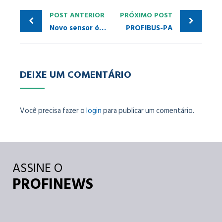
POST ANTERIOR
PRÓXIMO POST
Novo sensor óptico da Festo com comunicação IO-Link
PROFIBUS-PA
DEIXE UM COMENTÁRIO
Você precisa fazer o
login
para publicar um comentário.
ASSINE O
PROFINEWS