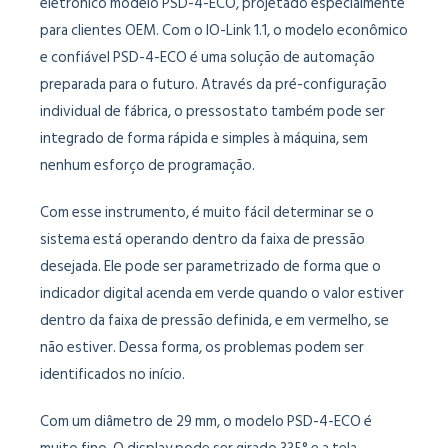
eletrônico modelo PSD-4-ECO, projetado especialmente
para clientes OEM. Com o IO-Link 1.1, o modelo econômico
e confiável PSD-4-ECO é uma solução de automação
preparada para o futuro. Através da pré-configuração
individual de fábrica, o pressostato também pode ser
integrado de forma rápida e simples à máquina, sem
nenhum esforço de programação.
Com esse instrumento, é muito fácil determinar se o
sistema está operando dentro da faixa de pressão
desejada. Ele pode ser parametrizado de forma que o
indicador digital acenda em verde quando o valor estiver
dentro da faixa de pressão definida, e em vermelho, se
não estiver. Dessa forma, os problemas podem ser
identificados no início.
Com um diâmetro de 29 mm, o modelo PSD-4-ECO é