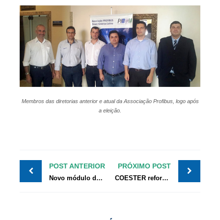
Membros das diretorias anterior e atual da Associação Profibus, logo após
a eleição.
POST ANTERIOR
PRÓXIMO POST
Novo módulo de comunicação Profinet SIEMENS
COESTER reforça atuação na área de saneamento