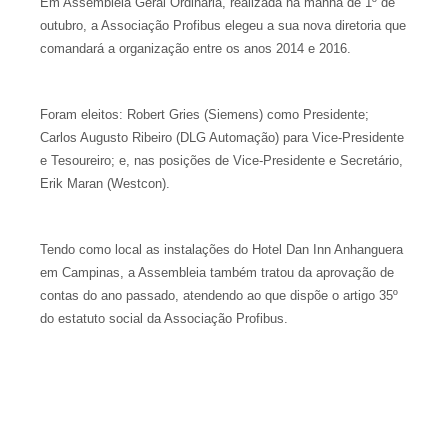
Em Assembleia Geral Ordinária, realizada na manhã de 1º de
outubro, a Associação Profibus elegeu a sua nova diretoria que
comandará a organização entre os anos 2014 e 2016.
Foram eleitos: Robert Gries (Siemens) como Presidente;
Carlos Augusto Ribeiro (DLG Automação) para Vice-Presidente
e Tesoureiro; e, nas posições de Vice-Presidente e Secretário,
Erik Maran (Westcon).
Tendo como local as instalações do Hotel Dan Inn Anhanguera
em Campinas, a Assembleia também tratou da aprovação de
contas do ano passado, atendendo ao que dispõe o artigo 35º
do estatuto social da Associação Profibus.