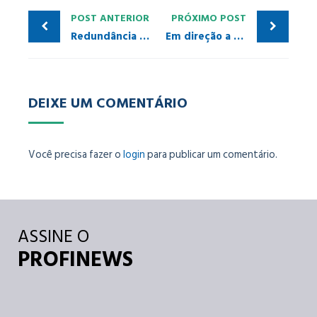
POST ANTERIOR
PRÓXIMO POST
Redundância R1 para S7-1500H e ET 200SP
Em direção a uma programação de robôs simplificada
DEIXE UM COMENTÁRIO
Você precisa fazer o
login
para publicar um comentário.
ASSINE O
PROFINEWS