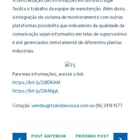
A centralização das informações em um único lugar
facilita o trabalho da equipe de manutenção. Além disso,
a integração do sistema de monitoramento com outras
plataformas possibilita que indicadores da qualidade da
comunicação sejam informados em telas de supervisórios
e até gerenciados remotamente de diferentes plantas
industriais.
Para mais informações, acesse o link:
https://bit.ly/2J8DKAM
https://bit.ly/2JbMgyL
Cotação:
vendas@toledoesouza.com
ou (16) 3419 1577
POST ANTERIOR
PRÓXIMO POST