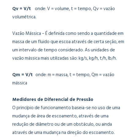
Qv = V/t
onde: V = volume, t = tempo, Qv = vazão
volumétrica.
Vazão Mássica – É definida como sendo a quantidade em
massa de um fluido que escoa através de certa seção, em
um intervalo de tempo considerado. As unidades de
vazão mássica mais utilizadas são: kg/s, kg/h, t/h, lb/h.
Qm = V/t
onde: m = massa, t = tempo, Qm = vazão
mássica
Medidores de Diferencial de Pressão
O princípio de funcionamento baseia-se no uso de uma
mudança de área de escoamento, através de uma
redução de diâmetro ou de um obstáculo, ou ainda
através de uma mudança na direção do escoamento.