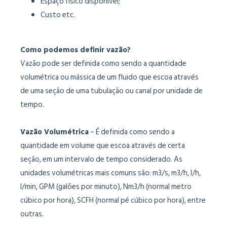
Espaço físico disponível;
Custo etc.
Como podemos definir vazão?
Vazão pode ser definida como sendo a quantidade
volumétrica ou mássica de um fluido que escoa através
de uma seção de uma tubulação ou canal por unidade de
tempo.
Vazão Volumétrica
– É definida como sendo a
quantidade em volume que escoa através de certa
seção, em um intervalo de tempo considerado. As
unidades volumétricas mais comuns são: m3/s, m3/h, l/h,
l/min, GPM (galões por minuto), Nm3/h (normal metro
cúbico por hora), SCFH (normal pé cúbico por hora), entre
outras.