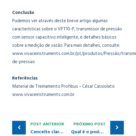
Conclusão
Pudemos ver através deste breve artigo algumas
características sobre o VPT10-P, transmissor de pressão
com sensor capacitivo inteligente, e detalhes básicos
sobre a medição de vazão. Para mais detalhes, consulte:
www.vivaceinstruments.com.br/pt/produtos/Pressão/transmi
de-pressao
Referências
Material de Treinamento Profibus – César Cassiolato
www.vivaceinstruments.com.br
POST ANTERIOR
PRÓXIMO POST
Conceito claro para Indústria 4.0
Qual é o posicionamento do seu FIELDBUS em relação às redes TSN?