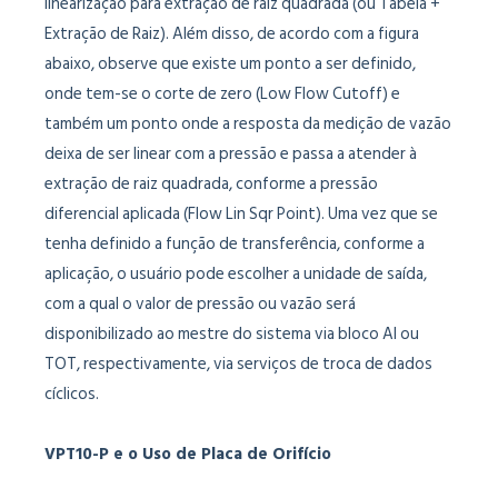
linearização para extração de raiz quadrada (ou Tabela +
Extração de Raiz). Além disso, de acordo com a figura
abaixo, observe que existe um ponto a ser definido,
onde tem-se o corte de zero (Low Flow Cutoff) e
também um ponto onde a resposta da medição de vazão
deixa de ser linear com a pressão e passa a atender à
extração de raiz quadrada, conforme a pressão
diferencial aplicada (Flow Lin Sqr Point). Uma vez que se
tenha definido a função de transferência, conforme a
aplicação, o usuário pode escolher a unidade de saída,
com a qual o valor de pressão ou vazão será
disponibilizado ao mestre do sistema via bloco AI ou
TOT, respectivamente, via serviços de troca de dados
cíclicos.
VPT10-P e o Uso de Placa de Orifício