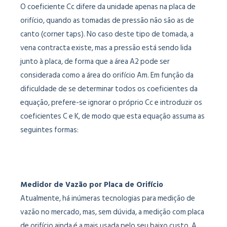
O coeficiente Cc difere da unidade apenas na placa de
orifício, quando as tomadas de pressão não são as de
canto (corner taps). No caso deste tipo de tomada, a
vena contracta existe, mas a pressão está sendo lida
junto à placa, de forma que a área A2 pode ser
considerada como a área do orifício Am. Em função da
dificuldade de se determinar todos os coeficientes da
equação, prefere-se ignorar o próprio Cc e introduzir os
coeficientes C e K, de modo que esta equação assuma as
seguintes formas:
Medidor de Vazão por Placa de Orifício
Atualmente, há inúmeras tecnologias para medição de
vazão no mercado, mas, sem dúvida, a medição com placa
de orifício ainda é a mais usada pelo seu baixo custo. A