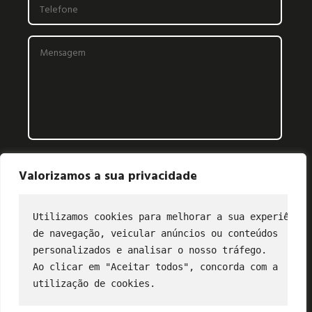
Valorizamos a sua privacidade
Utilizamos cookies para melhorar a sua experiência
de navegação, veicular anúncios ou conteúdos
CONTATO
personalizados e analisar o nosso tráfego.
Ao clicar em "Aceitar todos", concorda com a
(11) 2849-3202
utilização de cookies.
profibus@profibus.org.br