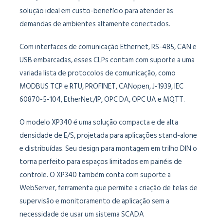
solução ideal em custo-benefício para atender às
demandas de ambientes altamente conectados.
Com interfaces de comunicação Ethernet, RS-485, CAN e
USB embarcadas, esses CLPs contam com suporte a uma
variada lista de protocolos de comunicação, como
MODBUS TCP e RTU, PROFINET, CANopen, J-1939, IEC
60870-5-104, EtherNet/IP, OPC DA, OPC UA e MQTT.
O modelo XP340 é uma solução compacta e de alta
densidade de E/S, projetada para aplicações stand-alone
e distribuídas. Seu design para montagem em trilho DIN o
torna perfeito para espaços limitados em painéis de
controle. O XP340 também conta com suporte a
WebServer, ferramenta que permite a criação de telas de
supervisão e monitoramento de aplicação sem a
necessidade de usar um sistema SCADA