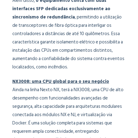
Além disso,
o equipamento conta com duas
interfaces SFP dedicadas exclusivamente ao
sincronismo de redundância
, permitindo a utilização
de transceptores de fibra óptica para interligar os
controladores a distâncias de até 10 quilômetros. Essa
característica garante isolamento elétrico e possibilita a
instalação das CPUs em compartimentos distintos,
aumentando a confiabilidade do sistema contra eventos
localizados, como incêndios.
NX3008: uma CPU global para o seu negócio
Ainda na linha Nexto NX, terá a NX3008, uma CPU de alto
desempenho com funcionalidades avançadas de
segurança, alta capacidade para arquiteturas modulares
conectada aos módulos NX e NJ, e virtualização via
Docker. É uma solução completa para sistemas que
requerem ampla conectividade, entregando