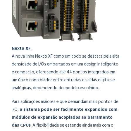
Nexto XF
A nova linha Nexto XF como um todo se destaca pela alta
densidade de I/Os embarcados em um design inteligente
e compacto, oferecendo até 44 pontos integrados em
um único controlador entre entradas e saídas digitais e
analógicas, dependendo do modelo escolhido.
Para aplicações maiores e que demandam mais pontos de
I/O,
o sistema pode ser facilmente expandido com
módulos de expansão acoplados ao barramento
das CPUs
. A flexibilidade se estende ainda mais com o