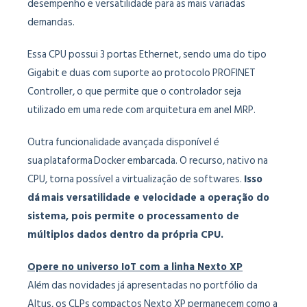
desempenho e versatilidade para as mais variadas
demandas.
Essa CPU possui 3 portas Ethernet, sendo uma do tipo
Gigabit e duas com suporte ao protocolo PROFINET
Controller, o que permite que o controlador seja
utilizado em uma rede com arquitetura em anel MRP.
Outra funcionalidade avançada disponível é
sua plataforma Docker embarcada. O recurso, nativo na
CPU, torna possível a virtualização de softwares.
Isso
dá
mais versatilidade e velocidade a opera
ção do
sistema, pois permite o processamento de
m
últiplos dados dentro da pr
ópria CPU.
Opere no universo IoT com a linha Nexto XP
Além das novidades já apresentadas no portfólio da
Altus, os CLPs compactos Nexto XP permanecem como a