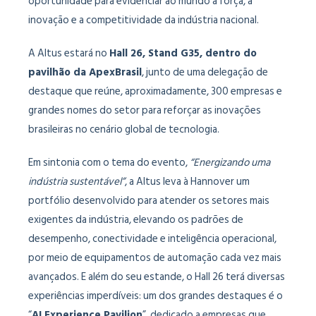
oportunidade para evidenciar ao mundo a força, a
inovação e a competitividade da indústria nacional.
A Altus estará no
Hall 26, Stand G35, dentro do
pavilhão da ApexBrasil
, junto de uma delegação de
destaque que reúne, aproximadamente, 300 empresas e
grandes nomes do setor para reforçar as inovações
brasileiras no cenário global de tecnologia.
Em sintonia com o tema do evento,
“Energizando uma
indústria sustentável”
, a Altus leva à Hannover um
portfólio desenvolvido para atender os setores mais
exigentes da indústria, elevando os padrões de
desempenho, conectividade e inteligência operacional,
por meio de equipamentos de automação cada vez mais
avançados. E além do seu estande, o Hall 26 terá diversas
experiências imperdíveis: um dos grandes destaques é o
“
AI Experience Pavilion
”, dedicado a empresas que