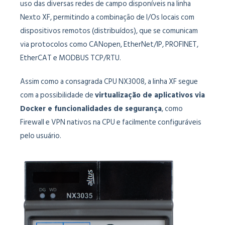
uso das diversas redes de campo disponíveis na linha
Nexto XF, permitindo a combinação de I/Os locais com
dispositivos remotos (distribuídos), que se comunicam
via protocolos como CANopen, EtherNet/IP, PROFINET,
EtherCAT e MODBUS TCP/RTU.
Assim como a consagrada CPU NX3008, a linha XF segue
com a possibilidade de
virtualização de aplicativos via
Docker e funcionalidades de segurança
, como
Firewall e VPN nativos na CPU e facilmente configuráveis
pelo usuário.