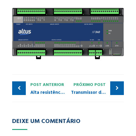
POST ANTERIOR
PRÓXIMO POST
Alta resistência à corrosão em ambientes industriais
Transmissor de Densidade PROFIBUS PA DT303
DEIXE UM COMENTÁRIO