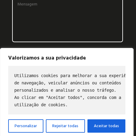
Valorizamos a sua privacidade
Utilizamos cookies para melhorar a sua experiência
de navegação, veicular anúncios ou conteúdos
CONTATO
personalizados e analisar o nosso tráfego.
Ao clicar em "Aceitar todos", concorda com a
(11) 2849-3202
utilização de cookies.
profibus@profibus.org.br
Personalizar
Rejeitar todas
Aceitar todas