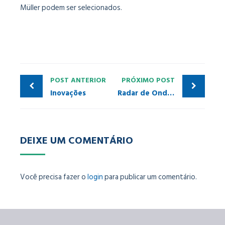
Müller podem ser selecionados.
POST ANTERIOR
PRÓXIMO POST
Inovações
Radar de Onda Livre Endress+Hauser
DEIXE UM COMENTÁRIO
Você precisa fazer o
login
para publicar um comentário.