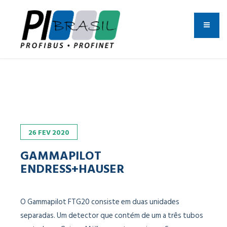
26
FEV
2020
GAMMAPILOT
ENDRESS+HAUSER
O Gammapilot FTG20 consiste em duas unidades
separadas. Um detector que contém de um a três tubos