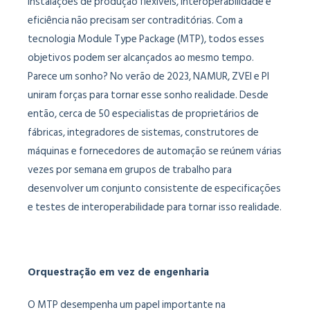
Instalações de produção flexíveis, interoperabilidade e
eficiência não precisam ser contraditórias. Com a
tecnologia Module Type Package (MTP), todos esses
objetivos podem ser alcançados ao mesmo tempo.
Parece um sonho? No verão de 2023, NAMUR, ZVEI e PI
uniram forças para tornar esse sonho realidade. Desde
então, cerca de 50 especialistas de proprietários de
fábricas, integradores de sistemas, construtores de
máquinas e fornecedores de automação se reúnem várias
vezes por semana em grupos de trabalho para
desenvolver um conjunto consistente de especificações
e testes de interoperabilidade para tornar isso realidade.
Orquestração em vez de engenharia
O MTP desempenha um papel importante na