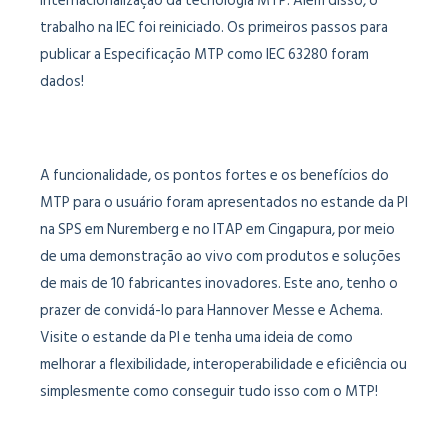
internacionalização da tecnologia MTP. Além disso, o
trabalho na IEC foi reiniciado. Os primeiros passos para
publicar a Especificação MTP como IEC 63280 foram
dados!
A funcionalidade, os pontos fortes e os benefícios do
MTP para o usuário foram apresentados no estande da PI
na SPS em Nuremberg e no ITAP em Cingapura, por meio
de uma demonstração ao vivo com produtos e soluções
de mais de 10 fabricantes inovadores. Este ano, tenho o
prazer de convidá-lo para Hannover Messe e Achema.
Visite o estande da PI e tenha uma ideia de como
melhorar a flexibilidade, interoperabilidade e eficiência ou
simplesmente como conseguir tudo isso com o MTP!