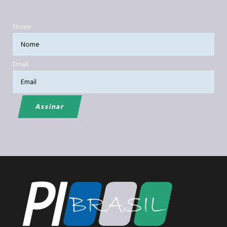
Nome
Email